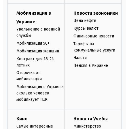
Мобилизация в
Новости экономики
Цена нефти
Украине
Курсы валют
Увольнение с военной
службы
Финансовые новости
Мобилизация 50+
Тарифы на
коммунальные услуги
Мобилизация женщин
Налоги
Контракт для 18-24-
летних
Пенсия в Украине
Отсрочка от
мобилизации
Мобилизация в Украине:
сколько человек
мобилизует ТЦК
Кино
Новости Учебы
Самые интересные
Министерство