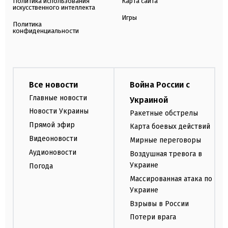
Политика использования
Карта сайта
искусственного интеллекта
Игры
Политика
конфиденциальности
Все новости
Война России с
Главные новости
Украиной
Новости Украины
Ракетные обстрелы
Прямой эфир
Карта боевых действий
Видеоновости
Мирные переговоры
Аудионовости
Воздушная тревога в
Украине
Погода
Массированная атака по
Украине
Взрывы в России
Потери врага