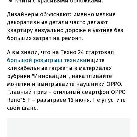
книги с красивыми обложками.
Дизайнеры объясняют: именно мелкие
декоративные детали часто делают
квартиру визуально дороже и уютнее без
больших затрат на ремонт.
А вы знали, что на Техно 24 стартовал
большой розыгрыш техники
ищите
кликабельные гаджеты в материалах
рубрики "Инновации", накапливайте
монетки и выигрывайте наушники OPPO.
Главный приз – стильный смартфон ОРРО
Reno15 F – разыграем 16 июня. Не упустите
свой шанс!