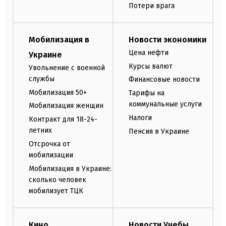
Потери врага
Мобилизация в
Новости экономики
Цена нефти
Украине
Курсы валют
Увольнение с военной
службы
Финансовые новости
Мобилизация 50+
Тарифы на
коммунальные услуги
Мобилизация женщин
Налоги
Контракт для 18-24-
летних
Пенсия в Украине
Отсрочка от
мобилизации
Мобилизация в Украине:
сколько человек
мобилизует ТЦК
Кино
Новости Учебы