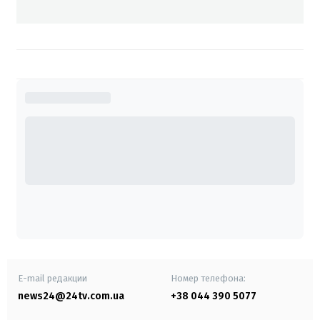
E-mail редакции
Номер телефона:
news24@24tv.com.ua
+38 044 390 5077