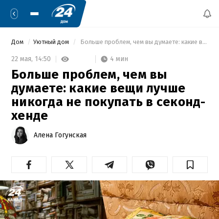
Дом
Уютный дом
 Больше проблем, чем вы думаете: какие вещи лучше никогда не покупать в секонд-хенде 
4 мин
22 мая,
14:50
Больше проблем, чем вы
думаете: какие вещи лучше
никогда не покупать в секонд-
хенде
Алена Гогунская