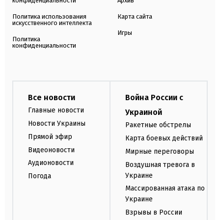
конфиденциальности
Архив
Политика использования
Карта сайта
искусственного интеллекта
Игры
Политика
конфиденциальности
Все новости
Война России с
Главные новости
Украиной
Новости Украины
Ракетные обстрелы
Прямой эфир
Карта боевых действий
Видеоновости
Мирные переговоры
Аудионовости
Воздушная тревога в
Украине
Погода
Массированная атака по
Украине
Взрывы в России