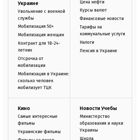
Цена нефти
Украине
Курсы валют
Увольнение с военной
службы
Финансовые новости
Мобилизация 50+
Тарифы на
коммунальные услуги
Мобилизация женщин
Налоги
Контракт для 18-24-
летних
Пенсия в Украине
Отсрочка от
мобилизации
Мобилизация в Украине:
сколько человек
мобилизует ТЦК
Кино
Новости Учебы
Самые интересные
Министерство
фильмы
образования и науки
Украины
Украинские фильмы
Школа