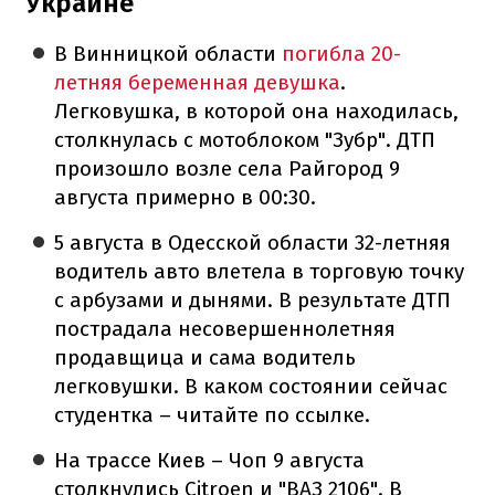
Украине
В Винницкой области
погибла 20-
летняя беременная девушка
.
Легковушка, в которой она находилась,
столкнулась с мотоблоком "Зубр". ДТП
произошло возле села Райгород 9
августа примерно в 00:30.
5 августа в Одесской области 32-летняя
водитель авто влетела в торговую точку
с арбузами и дынями. В результате ДТП
пострадала несовершеннолетняя
продавщица и сама водитель
легковушки. В каком состоянии сейчас
студентка – читайте по ссылке.
На трассе Киев – Чоп 9 августа
столкнулись Citroen и "ВАЗ 2106". В