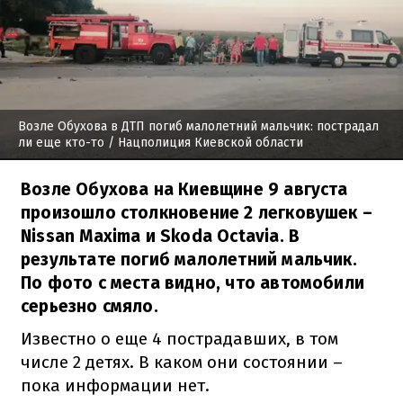
Возле Обухова в ДТП погиб малолетний мальчик: пострадал
ли еще кто-то
/ Нацполиция Киевской области
Возле Обухова на Киевщине 9 августа
произошло столкновение 2 легковушек –
Nissan Maxima и Skoda Octavia. В
результате погиб малолетний мальчик.
По фото с места видно, что автомобили
серьезно смяло.
Известно о еще 4 пострадавших, в том
числе 2 детях. В каком они состоянии –
пока информации нет.