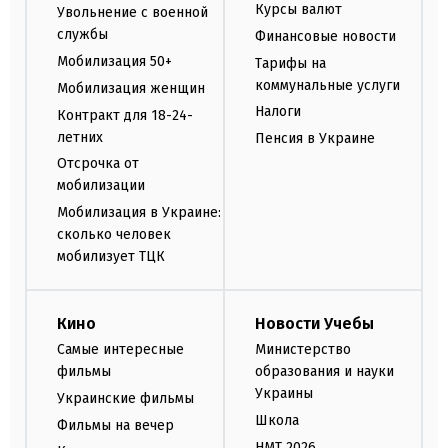
Курсы валют
Увольнение с военной
службы
Финансовые новости
Мобилизация 50+
Тарифы на
коммунальные услуги
Мобилизация женщин
Налоги
Контракт для 18-24-
летних
Пенсия в Украине
Отсрочка от
мобилизации
Мобилизация в Украине:
сколько человек
мобилизует ТЦК
Кино
Новости Учебы
Самые интересные
Министерство
фильмы
образования и науки
Украины
Украинские фильмы
Школа
Фильмы на вечер
НМТ 2026