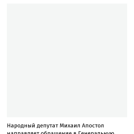
Народный депутат Михаил Апостол
направляет обращение в Генеральную