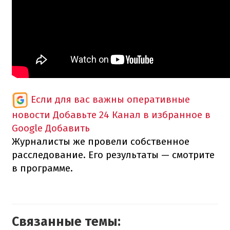
Если для вас важны оперативные
новости
Добавьте 24 Канал в избранное в
Google
Добавить
Журналисты же провели собственное
расследование. Его результаты — смотрите
в программе.
Связанные темы: