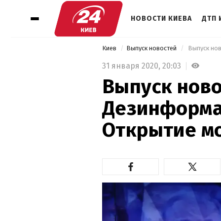
НОВОСТИ КИЕВА
ДТП 
Киев
Выпуск новостей
 Выпуск но
31 января 2020,
20:03
Выпуск новос
Дезинформа
Открытие м