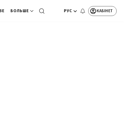
РУС
КАБІНЕТ
ВЕ
БОЛЬШЕ