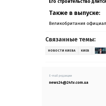
Его строительство длится
Также в выпуске:
Великобритания официаль
Связанные темы:
НОВОСТИ КИЕВА
КИЕВ
E-mail редакции
news24@24tv.com.ua