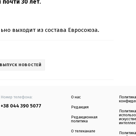
 почти 30 лет.
но выходит из состава Евросоюза.
ВЫПУСК НОВОСТЕЙ
Номер телефона:
О нас
Политик
конфиде
+38 044 390 5077
Редакция
Политик
использ
Редакционная
искусств
политика
интеллек
О телеканале
Политик