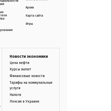
нциальности
ния
Архив
ние
ателя
Карта сайта
тва
Игры
ирования
Новости экономики
Цена нефти
Курсы валют
Финансовые новости
Тарифы на коммунальные
услуги
Налоги
Пенсия в Украине
т