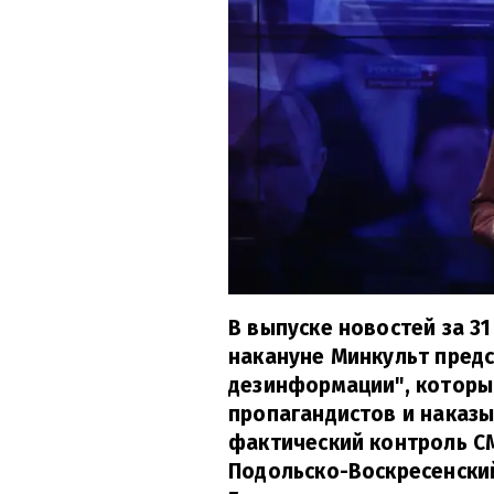
В выпуске новостей за 31
накануне Минкульт пред
дезинформации", которы
пропагандистов и наказы
фактический контроль СМ
Подольско-Воскресенский