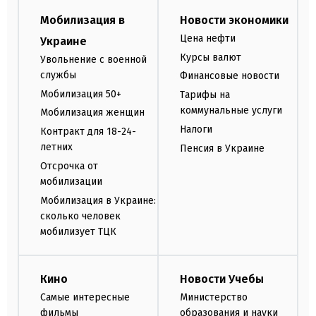
Мобилизация в
Новости экономики
Цена нефти
Украине
Курсы валют
Увольнение с военной
службы
Финансовые новости
Мобилизация 50+
Тарифы на
коммунальные услуги
Мобилизация женщин
Налоги
Контракт для 18-24-
летних
Пенсия в Украине
Отсрочка от
мобилизации
Мобилизация в Украине:
сколько человек
мобилизует ТЦК
Кино
Новости Учебы
Самые интересные
Министерство
фильмы
образования и науки