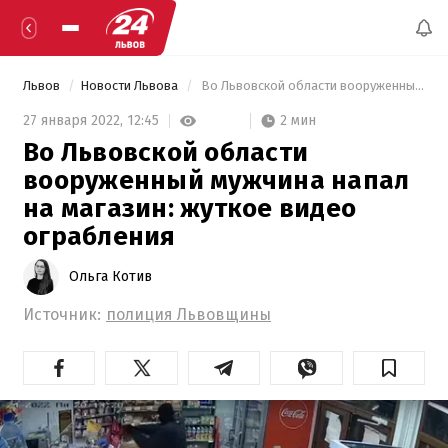
Львов
Новости Львова
 Во Львовской области вооруженный мужчина напал на магазин: жуткое видео ограбления 
2 мин
27 января 2022,
12:45
Во Львовской области
вооруженный мужчина напал
на магазин: жуткое видео
ограбления
Ольга Котив
Источник:
полиция Львовщины