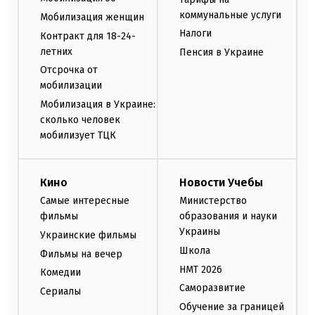
коммунальные услуги
Мобилизация женщин
Налоги
Контракт для 18-24-
летних
Пенсия в Украине
Отсрочка от
мобилизации
Мобилизация в Украине:
сколько человек
мобилизует ТЦК
Кино
Новости Учебы
Самые интересные
Министерство
фильмы
образования и науки
Украины
Украинские фильмы
Школа
Фильмы на вечер
НМТ 2026
Комедии
Саморазвитие
Сериалы
Обучение за границей