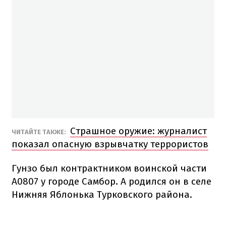
Страшное оружие: журналист
ЧИТАЙТЕ ТАКЖЕ:
показал опасную взрывчатку террористов
Гунзо был контрактником воинской части
А0807 у городе Самбор. А родился он в селе
Нижняя Яблонька Турковского района.