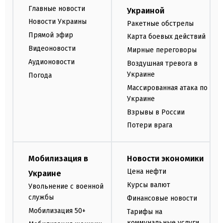
Главные новости
Украиной
Новости Украины
Ракетные обстрелы
Прямой эфир
Карта боевых действий
Видеоновости
Мирные переговоры
Аудионовости
Воздушная тревога в
Украине
Погода
Массированная атака по
Украине
Взрывы в России
Потери врага
Мобилизация в
Новости экономики
Цена нефти
Украине
Курсы валют
Увольнение с военной
службы
Финансовые новости
Мобилизация 50+
Тарифы на
коммунальные услуги