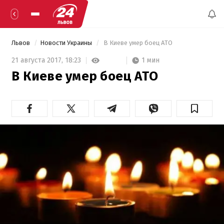
Львов
Новости Украины
 В Киеве умер боец АТО 
1 мин
21 августа 2017,
18:23
В Киеве умер боец АТО