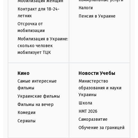
Мобилизация женщин
Налоги
Контракт для 18-24-
летних
Пенсия в Украине
Отсрочка от
мобилизации
Мобилизация в Украине:
сколько человек
мобилизует ТЦК
Кино
Новости Учебы
Самые интересные
Министерство
фильмы
образования и науки
Украины
Украинские фильмы
Школа
Фильмы на вечер
НМТ 2026
Комедии
Саморазвитие
Сериалы
Обучение за границей