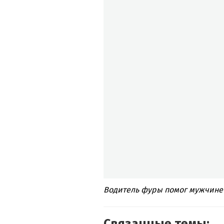
Водитель фуры помог мужчине 
Связанные темы: