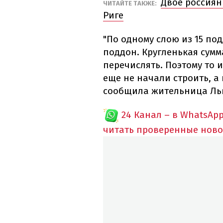
Двое россиян
ЧИТАЙТЕ ТАКЖЕ:
Риге
"По одному слою из 15 по
поддон. Кругленькая сумма
перечислять. Поэтому то и
еще не начали строить, а 
сообщила жительница Ль
24 Канал – в WhatsAp
читать проверенные ново