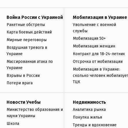
Война России с Украиной
Мобилизация в Украине
Ракетные обстрелы
Увольнение с военной
службы
Карта боевых действий
Мобилизация 50+
Мирные переговоры
Мобилизация женщин
Воздушная тревога в
Украине
Контракт для 18-24-летних
Массированная атака по
Отсрочка от мобилизации
Украине
Мобилизация в Украине:
Взрывы в России
сколько человек мобилизуе
ТЦК
Потери врага
Новости Учебы
Недвижимость
Министерство образования и
Аналитика рынка
науки Украины
Покупка жилья
Школа
Тренды и вдохновение