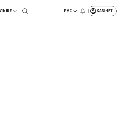
РУС
КАБІНЕТ
ЛЬШЕ