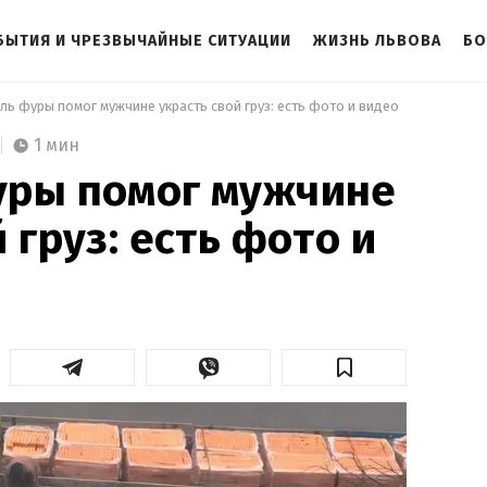
БЫТИЯ И ЧРЕЗВЫЧАЙНЫЕ СИТУАЦИИ
ЖИЗНЬ ЛЬВОВА
БО
ль фуры помог мужчине украсть свой груз: есть фото и видео 
1 мин
уры помог мужчине
 груз: есть фото и