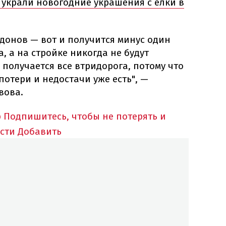
 украли новогодние украшения с елки в
ддонов — вот и получится минус один
, а на стройке никогда не будут
 получается все втридорога, потому что
потери и недостачи уже есть", —
вова.
p
Подпишитесь, чтобы не потерять и
сти
Добавить