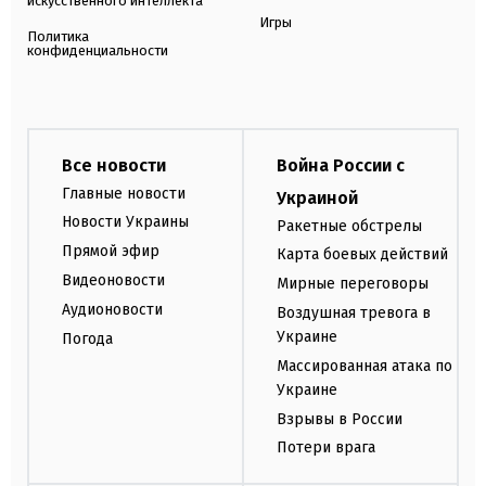
искусственного интеллекта
Игры
Политика
конфиденциальности
Все новости
Война России с
Главные новости
Украиной
Новости Украины
Ракетные обстрелы
Прямой эфир
Карта боевых действий
Видеоновости
Мирные переговоры
Аудионовости
Воздушная тревога в
Украине
Погода
Массированная атака по
Украине
Взрывы в России
Потери врага