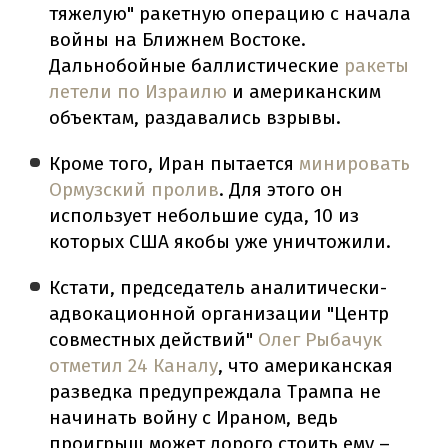
тяжелую" ракетную операцию с начала
войны на Ближнем Востоке.
Дальнобойные баллистические
ракеты
летели по Израилю
и американским
объектам, раздавались взрывы.
Кроме того, Иран пытается
минировать
Ормузский пролив
. Для этого он
использует небольшие суда, 10 из
которых США якобы уже уничтожили.
Кстати, председатель аналитически-
адвокационной организации "Центр
совместных действий"
Олег Рыбачук
отметил 24 Каналу
, что американская
разведка предупреждала Трампа не
начинать войну с Ираном, ведь
проигрыш может дорого стоить ему –