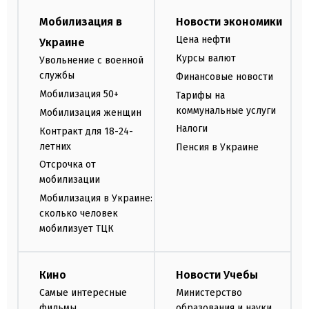
Мобилизация в
Новости экономики
Цена нефти
Украине
Курсы валют
Увольнение с военной
службы
Финансовые новости
Мобилизация 50+
Тарифы на
коммунальные услуги
Мобилизация женщин
Налоги
Контракт для 18-24-
летних
Пенсия в Украине
Отсрочка от
мобилизации
Мобилизация в Украине:
сколько человек
мобилизует ТЦК
Кино
Новости Учебы
Самые интересные
Министерство
фильмы
образования и науки