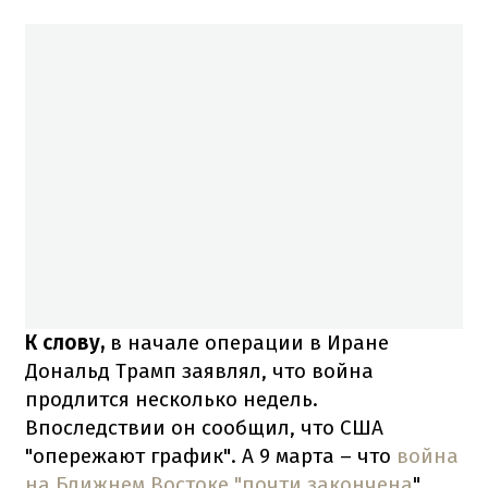
К слову,
в начале операции в Иране
Дональд Трамп заявлял, что война
продлится несколько недель.
Впоследствии он сообщил, что США
"опережают график". А 9 марта – что
война
на Ближнем Востоке "почти закончена
".