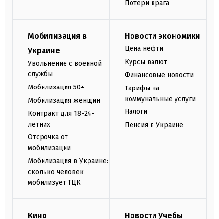
Потери врага
Мобилизация в
Новости экономики
Цена нефти
Украине
Курсы валют
Увольнение с военной
службы
Финансовые новости
Мобилизация 50+
Тарифы на
коммунальные услуги
Мобилизация женщин
Налоги
Контракт для 18-24-
летних
Пенсия в Украине
Отсрочка от
мобилизации
Мобилизация в Украине:
сколько человек
мобилизует ТЦК
Кино
Новости Учебы