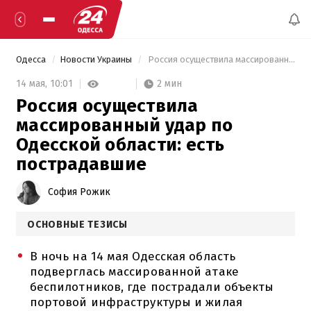
Одесса
Новости Украины
 Россия осуществила массированный удар по Одесской области: есть пострадавшие 
2 мин
14 мая,
10:01
Россия осуществила
массированный удар по
Одесской области: есть
пострадавшие
София Рожик
ОСНОВНЫЕ ТЕЗИСЫ
В ночь на 14 мая Одесская область
подверглась массированной атаке
беспилотников, где пострадали объекты
портовой инфраструктуры и жилая