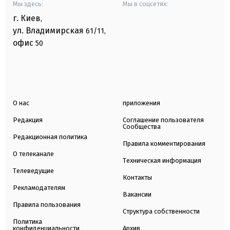
Мы здесь:
Мы в соцсетях:
г. Киев
,
ул. Владимирская
61/11,
офис
50
О нас
приложения
Редакция
Соглашение пользователя
Сообщества
Редакционная политика
Правила комментирования
О телеканале
Техническая информация
Телеведущие
Контакты
Рекламодателям
Вакансии
Правила пользования
Структура собственности
Политика
конфиденциальности
Архив