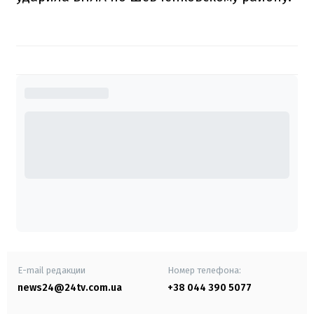
E-mail редакции
Номер телефона:
news24@24tv.com.ua
+38 044 390 5077