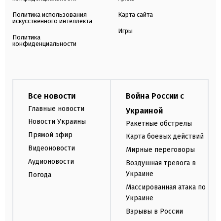
Политика использования
Карта сайта
искусственного интеллекта
Игры
Политика
конфиденциальности
Все новости
Война России с
Главные новости
Украиной
Новости Украины
Ракетные обстрелы
Прямой эфир
Карта боевых действий
Видеоновости
Мирные переговоры
Аудионовости
Воздушная тревога в
Украине
Погода
Массированная атака по
Украине
Взрывы в России