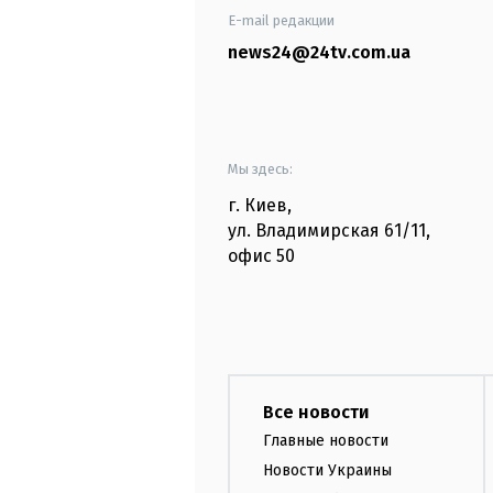
E-mail редакции
news24@24tv.com.ua
Мы здесь:
г. Киев
,
ул. Владимирская
61/11,
офис
50
Все новости
Главные новости
Новости Украины