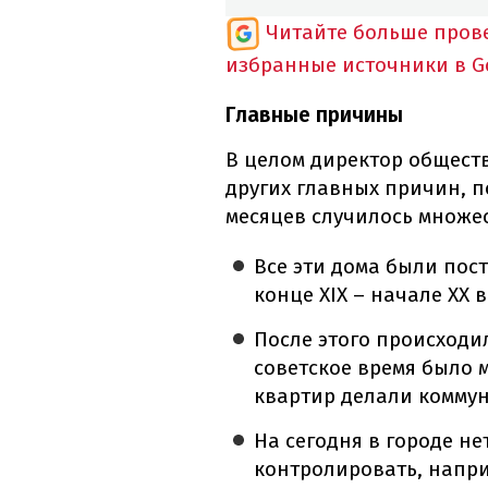
Читайте больше пров
избранные источники в G
Главные причины
В целом директор общест
других главных причин, п
месяцев случилось множе
Все эти дома были пост
конце XIX – начале XX в
После этого происходи
советское время было 
квартир делали коммун
На сегодня в городе н
контролировать, напри