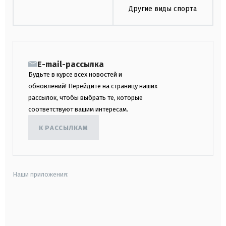
Другие виды спорта
E-mail-рассылка
Будьте в курсе всех новостей и
обновлений! Перейдите на страницу наших
рассылок, чтобы выбрать те, которые
соответствуют вашим интересам.
К РАССЫЛКАМ
Наши приложения:
android
apple