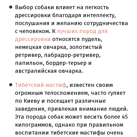
Выбор собаки влияет на легкость
дрессировки благодаря интеллекту,
послушания и желанию сотрудничества
с человеком. К
лучших пород для
дрессировки
относятся пудель,
немецкая овчарка, золотистый
ретривер, лабрадор-ретривер,
папильон, бордер-терьер и
австралийская овчарка.
Тибетский мастиф
, известен своим
огромным телосложением, часто гуляет
по Киеву и посещает различные
заведения, привлекая внимание людей.
Эта порода собак может весить более 45
килограммов, однако при правильном
воспитании тибетские мастифы очень