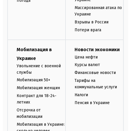
Погода
Массированная атака по
Украине
Взрывы в России
Потери врага
Мобилизация в
Новости экономики
Цена нефти
Украине
Курсы валют
Увольнение с военной
службы
Финансовые новости
Мобилизация 50+
Тарифы на
коммунальные услуги
Мобилизация женщин
Налоги
Контракт для 18-24-
летних
Пенсия в Украине
Отсрочка от
мобилизации
Мобилизация в Украине:
сколько человек