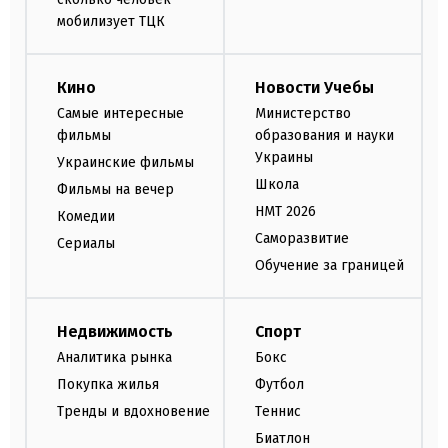
мобилизует ТЦК
Кино
Новости Учебы
Самые интересные
Министерство
фильмы
образования и науки
Украины
Украинские фильмы
Школа
Фильмы на вечер
НМТ 2026
Комедии
Саморазвитие
Сериалы
Обучение за границей
Недвижимость
Спорт
Аналитика рынка
Бокс
Покупка жилья
Футбол
Тренды и вдохновение
Теннис
Биатлон