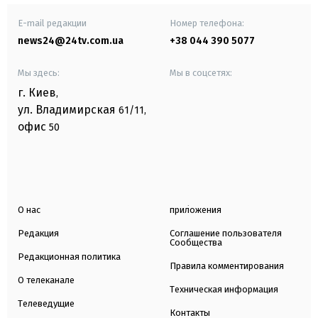
E-mail редакции
Номер телефона:
news24@24tv.com.ua
+38 044 390 5077
Мы здесь:
Мы в соцсетях:
г. Киев
,
ул. Владимирская
61/11,
офис
50
О нас
приложения
Редакция
Соглашение пользователя
Сообщества
Редакционная политика
Правила комментирования
О телеканале
Техническая информация
Телеведущие
Контакты