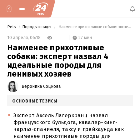
Pets
Породы и виды
 Наименее прихотливые собаки: эксперт назвал 4 идеальные породы для ленивых хозяев 
27 мин
10 апреля,
06:18
Наименее прихотливые
собаки: эксперт назвал 4
идеальные породы для
ленивых хозяев
Вероника Соцкова
ОСНОВНЫЕ ТЕЗИСЫ
Эксперт Аксель Лагеркранц назвал
французского бульдога, кавалер-кинг-
чарльз-спаниеля, таксу и грейхаунда как
наименее прихотливые породы для