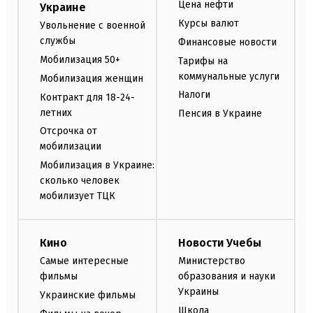
Цена нефти
Украине
Курсы валют
Увольнение с военной
службы
Финансовые новости
Мобилизация 50+
Тарифы на
коммунальные услуги
Мобилизация женщин
Налоги
Контракт для 18-24-
летних
Пенсия в Украине
Отсрочка от
мобилизации
Мобилизация в Украине:
сколько человек
мобилизует ТЦК
Кино
Новости Учебы
Самые интересные
Министерство
фильмы
образования и науки
Украины
Украинские фильмы
Школа