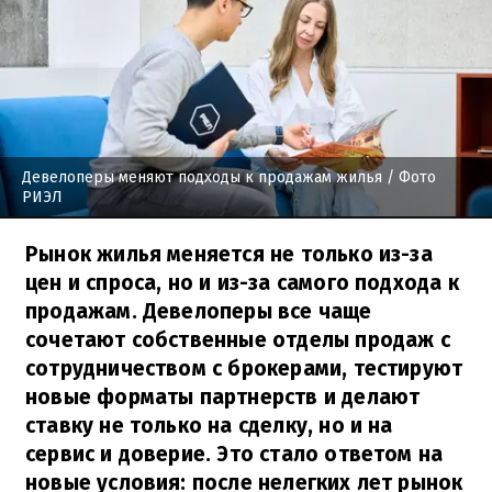
Девелоперы меняют подходы к продажам жилья
/ Фото
РИЭЛ
Рынок жилья меняется не только из-за
цен и спроса, но и из-за самого подхода к
продажам. Девелоперы все чаще
сочетают собственные отделы продаж с
сотрудничеством с брокерами, тестируют
новые форматы партнерств и делают
ставку не только на сделку, но и на
сервис и доверие. Это стало ответом на
новые условия: после нелегких лет рынок