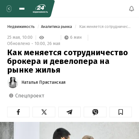
Недвижимость
Аналитика рынка
 Как меняется сотрудничество брокера и девелопера на рынке жилья 
6 мин
25 мая,
10:00
Обновлено -
10:00,
26 мая
Как меняется сотрудничество
брокера и девелопера на
рынке жилья
Наталья Пристанская
спецпроект