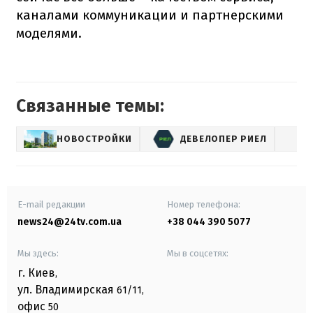
каналами коммуникации и партнерскими
моделями.
Связанные темы:
НОВОСТРОЙКИ
ДЕВЕЛОПЕР РИЕЛ
E-mail редакции
Номер телефона:
news24@24tv.com.ua
+38 044 390 5077
Мы здесь:
Мы в соцсетях:
г. Киев
,
ул. Владимирская
61/11,
офис
50