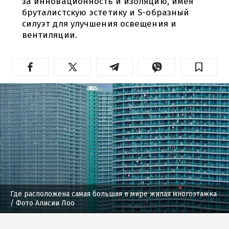
за инновационность и изоляцию, имея
бруталистскую эстетику и S-образный
силуэт для улучшения освещения и
вентиляции.
Где расположена самая большая в мире жилая многоэтажка
/ Фото Алисии Лоо