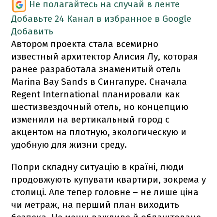
Не полагайтесь на случай в ленте
Добавьте 24 Канал в избранное в Google
Добавить
Автором проекта стала всемирно
известный архитектор Алисия Лу, которая
ранее разработала знаменитый отель
Marina Bay Sands в Сингапуре. Сначала
Regent International планировали как
шестизвездочный отель, но концепцию
изменили на вертикальный город с
акцентом на плотную, экологическую и
удобную для жизни среду.
Попри складну ситуацію в країні, люди
продовжують купувати квартири, зокрема у
столиці. Але тепер головне – не лише ціна
чи метраж, на перший план виходить