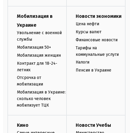
Мобилизация в
Новости экономики
Цена нефти
Украине
Курсы валют
Увольнение с военной
службы
Финансовые новости
Мобилизация 50+
Тарифы на
коммунальные услуги
Мобилизация женщин
Налоги
Контракт для 18-24-
летних
Пенсия в Украине
Отсрочка от
мобилизации
Мобилизация в Украине:
сколько человек
мобилизует ТЦК
Кино
Новости Учебы
Самые интересные
Министерство