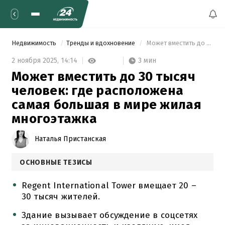
Недвижимость
Тренды и вдохновение
 Может вместить до 30 тысяч человек: где расположена самая большая в мире жилая многоэтажка 
3 мин
2 ноября 2025,
14:14
Может вместить до 30 тысяч
человек: где расположена
самая большая в мире жилая
многоэтажка
Наталья Пристанская
ОСНОВНЫЕ ТЕЗИСЫ
Regent International Tower вмещает 20 –
30 тысяч жителей.
Здание вызывает обсуждение в соцсетях