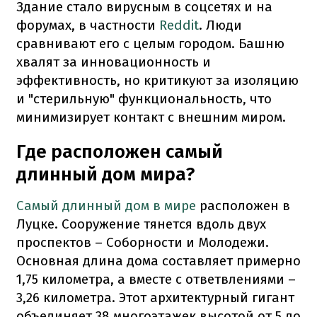
Здание стало вирусным в соцсетях и на
форумах, в частности
Reddit
. Люди
сравнивают его с целым городом. Башню
хвалят за инновационность и
эффективность, но критикуют за изоляцию
и "стерильную" функциональность, что
минимизирует контакт с внешним миром.
Где расположен самый
длинный дом мира?
Самый длинный дом в мире
расположен в
Луцке. Сооружение тянется вдоль двух
проспектов – Соборности и Молодежи.
Основная длина дома составляет примерно
1,75 километра, а вместе с ответвлениями –
3,26 километра. Этот архитектурный гигант
объединяет 38 многоэтажек высотой от 5 до