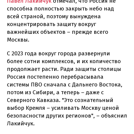
Павел Лакийчук
отмечал, что Россия не
способна полностью закрыть небо над
всей страной, поэтому вынуждена
концентрировать защиту вокруг
важнейших объектов – прежде всего
Москвы.
С 2023 года вокруг города развернули
более сотни комплексов, и их количество
продолжает расти. Ради защиты столицы
Россия постепенно перебрасывала
системы ПВО сначала с Дальнего Востока,
потом из Сибири, а теперь – даже с
Северного Кавказа. "Это сознательный
выбор Кремля – усиливать Москву ценой
безопасности других регионов", – объяснил
Лакийчук.