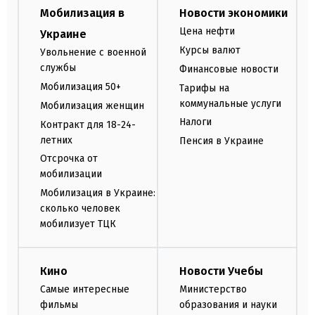
Мобилизация в
Новости экономики
Цена нефти
Украине
Курсы валют
Увольнение с военной
службы
Финансовые новости
Мобилизация 50+
Тарифы на
коммунальные услуги
Мобилизация женщин
Налоги
Контракт для 18-24-
летних
Пенсия в Украине
Отсрочка от
мобилизации
Мобилизация в Украине:
сколько человек
мобилизует ТЦК
Кино
Новости Учебы
Самые интересные
Министерство
фильмы
образования и науки