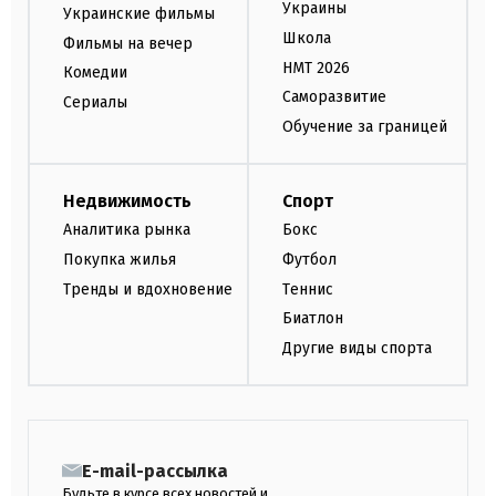
Украины
Украинские фильмы
Школа
Фильмы на вечер
НМТ 2026
Комедии
Саморазвитие
Сериалы
Обучение за границей
Недвижимость
Спорт
Аналитика рынка
Бокс
Покупка жилья
Футбол
Тренды и вдохновение
Теннис
Биатлон
Другие виды спорта
E-mail-рассылка
Будьте в курсе всех новостей и