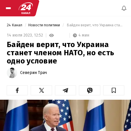
24 Канал
Новости политики
 Байден верит, что Украина станет членом НАТО, но есть одно условие 
4 мин
14 июля 2023,
12:52
Байден верит, что Украина
станет членом НАТО, но есть
одно условие
Северин Трач