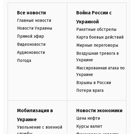
Все новости
Война России с
Главные новости
Украиной
Новости Украины
Ракетные обстрелы
Прямой эфир
Карта боевых действий
Видеоновости
Мирные переговоры
Аудионовости
Воздушная тревога в
Украине
Погода
Массированная атака по
Украине
Взрывы в России
Потери врага
Мобилизация в
Новости экономики
Цена нефти
Украине
Курсы валют
Увольнение с военной
службы