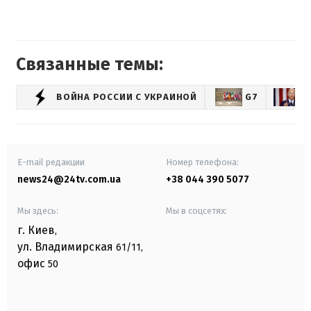
Связанные темы:
ВОЙНА РОССИИ С УКРАИНОЙ
G7
E-mail редакции
Номер телефона:
news24@24tv.com.ua
+38 044 390 5077
Мы здесь:
Мы в соцсетях:
г. Киев
,
ул. Владимирская
61/11,
офис
50