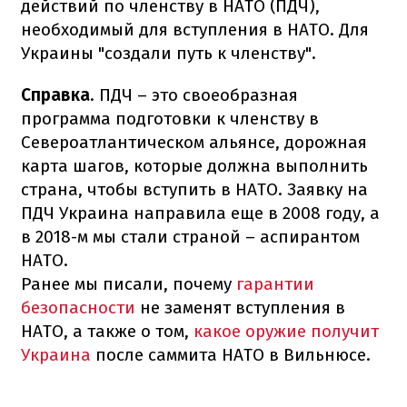
действий по членству в НАТО (ПДЧ),
необходимый для вступления в НАТО. Для
Украины "создали путь к членству".
Справка
. ПДЧ – это своеобразная
программа подготовки к членству в
Североатлантическом альянсе, дорожная
карта шагов, которые должна выполнить
страна, чтобы вступить в НАТО. Заявку на
ПДЧ Украина направила еще в 2008 году, а
в 2018-м мы стали страной – аспирантом
НАТО.
Ранее мы писали, почему
гарантии
безопасности
не заменят вступления в
НАТО, а также о том,
какое оружие получит
Украина
после саммита НАТО в Вильнюсе.