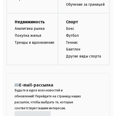
Обучение за границей
Недвижимость
Спорт
Аналитика рынка
Бокс
Покупка жилья
Футбол
Тренды и вдохновение
Теннис
Биатлон
Другие виды спорта
E-mail-рассылка
Будьте в курсе всех новостей и
обновлений! Перейдите на страницу наших
рассылок, чтобы выбрать те, которые
соответствуют вашим интересам.