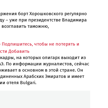
ржения борт Хорошковского регулярно
оду – уже при президентстве Владимира
я возглавить таможню,
p
Подпишитесь, чтобы не потерять и
сти
Добавить
 кадры, на которых олигарх выходит из
АЭ. По информации журналистов, сейчас
живает в основном в этой стране. Он
единенных Арабских Эмиратов и имеет
и отеля Bulgari.