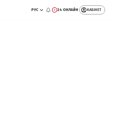
РУС
24 ОНЛАЙН
КАБІНЕТ