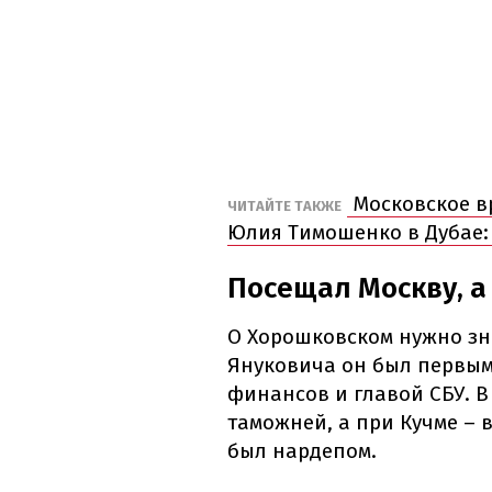
Московское в
ЧИТАЙТЕ ТАКЖЕ
Юлия Тимошенко в Дубае:
Посещал Москву, а
О Хорошковском нужно зна
Януковича он был первым
финансов и главой СБУ. В
таможней, а при Кучме – 
был нардепом.