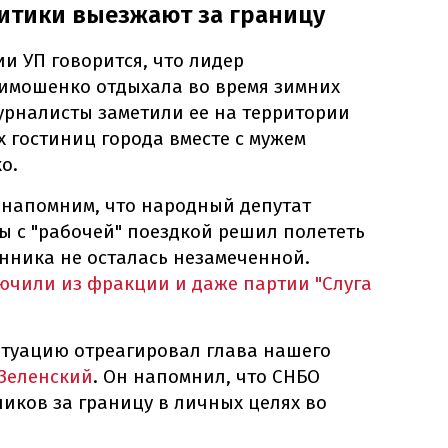
итики выезжают за границу
и УП говорится, что лидер
имошенко отдыхала во время зимних
урналисты заметили ее на территории
х гостиниц города вместе с мужем
о.
е напомним, что народный депутат
 с "рабочей" поездкой решил полететь
анника не осталась незамеченной.
чили из фракции и даже партии "Слуга
ситуацию отреагировал глава нашего
Зеленский
. Он напомнил, что СНБО
иков за границу в личных целях во