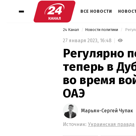
ВСЕ НОВОСТИ
НОВОСТ
24 Канал
Новости политики
27 января 2023,
16:48
Регулярно п
теперь в Ду
во время во
ОАЭ
Марьян-Сергей Чупак
Источник:
Украинская правда