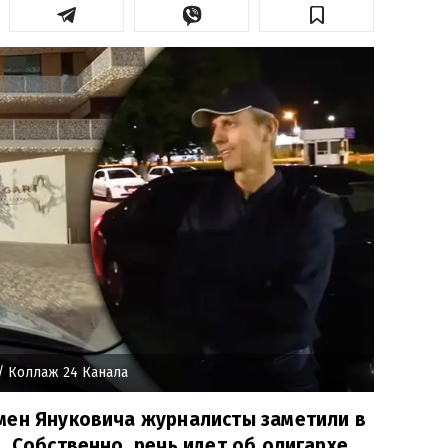
/ Коллаж 24 Канала
мен Януковича журналисты заметили в
. Собственно, речь идет об олигархе