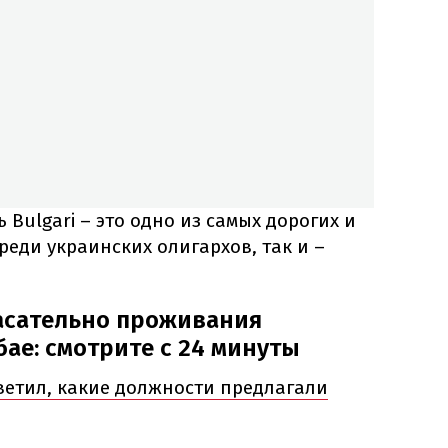
 Bulgari – это одно из самых дорогих и
реди украинских олигархов, так и –
асательно проживания
ае: смотрите с 24 минуты
ветил, какие должности предлагали