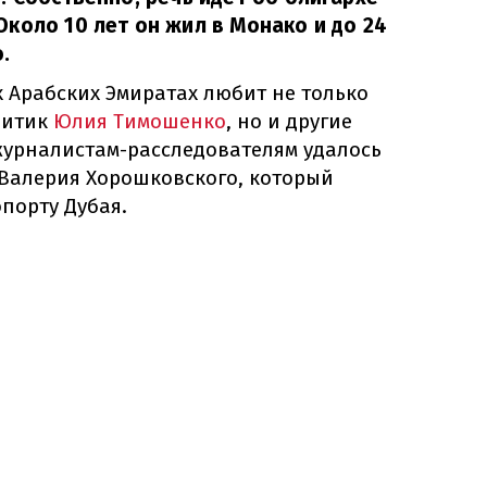
коло 10 лет он жил в Монако и до 24
.
 Арабских Эмиратах любит не только
литик
Юлия Тимошенко
, но и другие
журналистам-расследователям удалось
 Валерия Хорошковского, который
опорту Дубая.