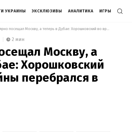
И УКРАИНЫ
ЭКСКЛЮЗИВЫ
АНАЛИТИКА
ИГРЫ
 Регулярно посещал Москву, а теперь в Дубае: Хорошковский во время войны перебрался в ОАЭ 
2 мин
осещал Москву, а
бае: Хорошковский
йны перебрался в