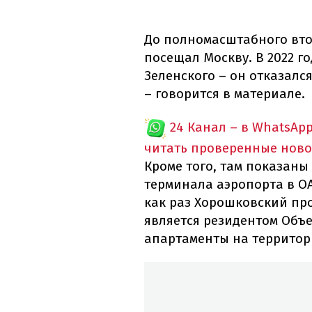
До полномасштабного вто
посещал Москву. В 2022 г
Зеленского – он отказалс
– говорится в материале.
24 Канал – в WhatsAp
читать проверенные ново
Кроме того, там показаны
терминала аэропорта в О
как раз Хорошковский про
является резидентом Объ
апартаменты на территори