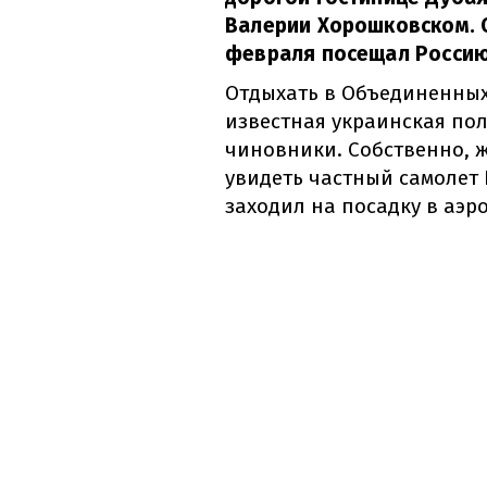
Валерии Хорошковском. О
февраля посещал Россию
Отдыхать в Объединенных
известная украинская по
чиновники. Собственно, 
увидеть частный самолет
заходил на посадку в аэр