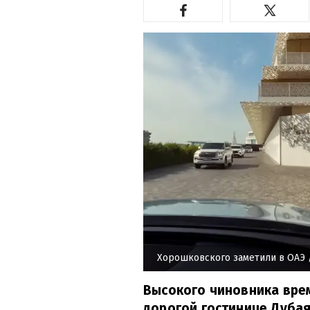
Хорошковского заметили в ОАЭ
Высокого чиновника вре
дорогой гостинице Дубая