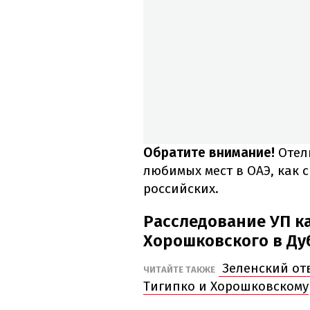
Обратите внимание!
Отель
любимых мест в ОАЭ, как с
российских.
Расследование УП к
Хорошковского в Дуб
Зеленский от
ЧИТАЙТЕ ТАКЖЕ
Тигипко и Хорошковскому