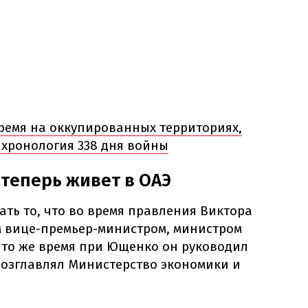
ремя на оккупированных территориях,
 хронология 338 дня войны
 теперь живет в ОАЭ
ть то, что во время правления Виктора
 вице-премьер-министром, министром
 то же время при Ющенко он руководил
возглавлял Министерство экономики и