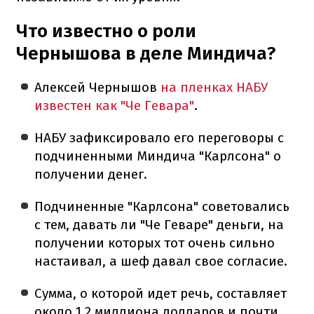
Что известно о роли
Чернышова в деле Миндича?
Алексей Чернышов
на пленках НАБУ
известен как "Че Гевара"
.
НАБУ зафиксировало его переговоры с
подчиненными Миндича "Карлсона" о
получении денег.
Подчиненные "Карлсона" советовались
с тем, давать ли "Че Геваре" деньги, на
получении которых тот очень сильно
настаивал, а шеф давал свое согласие.
Сумма, о которой идет речь, составляет
около 1,2 миллиона долларов и почти