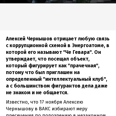
Алексей Чернышов отрицает любую связь
с коррупционной схемой в Энергоатоме, в
которой его называют "Че Гевара". Он
утверждает, что посещал объект,
который фигурирует как "прачечная",
потому что был приглашен на
определенный "интеллектуальный клуб",
а с большинством фигурантов дела даже
не знаком и не общается.
Известно, что 17 ноября Алексею
Чернышову в ВАКС избирают меру
пресечения по подозрению в незаконном