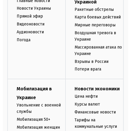
Главные новости
Украиной
Новости Украины
Ракетные обстрелы
Прямой эфир
Карта боевых действий
Видеоновости
Мирные переговоры
Аудионовости
Воздушная тревога в
Украине
Погода
Массированная атака по
Украине
Взрывы в России
Потери врага
Мобилизация в
Новости экономики
Цена нефти
Украине
Курсы валют
Увольнение с военной
службы
Финансовые новости
Мобилизация 50+
Тарифы на
коммунальные услуги
Мобилизация женщин