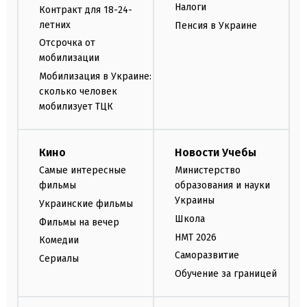
Налоги
Контракт для 18-24-
летних
Пенсия в Украине
Отсрочка от
мобилизации
Мобилизация в Украине:
сколько человек
мобилизует ТЦК
Кино
Новости Учебы
Самые интересные
Министерство
фильмы
образования и науки
Украины
Украинские фильмы
Школа
Фильмы на вечер
НМТ 2026
Комедии
Саморазвитие
Сериалы
Обучение за границей