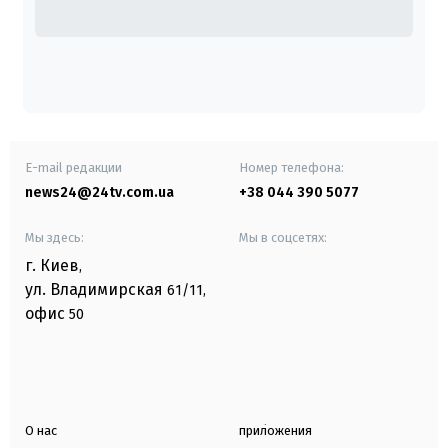
E-mail редакции
Номер телефона:
news24@24tv.com.ua
+38 044 390 5077
Мы здесь:
Мы в соцсетях:
г. Киев
,
ул. Владимирская
61/11,
офис
50
О нас
приложения