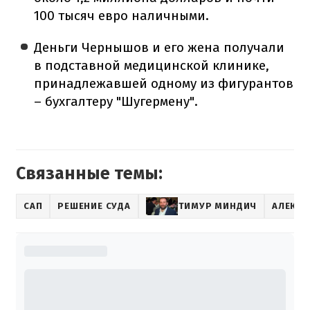
100 тысяч евро наличными.
Деньги Чернышов и его жена получали
в подставной медицинской клинике,
принадлежавшей одному из фигурантов
– бухгалтеру "Шугермену".
Связанные темы:
САП
РЕШЕНИЕ СУДА
ТИМУР МИНДИЧ
АЛЕКС