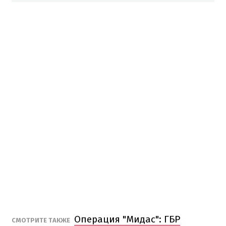
Операция "Мидас": ГБР
СМОТРИТЕ ТАКЖЕ