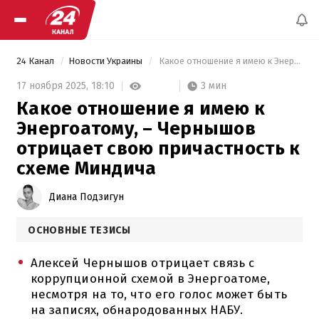
24 Канал
Новости Украины
 Какое отношение я имею к Энергоатому, – Чернышов отрицает свою причастность к схеме Миндича 
3 мин
17 ноября 2025,
18:10
Какое отношение я имею к
Энергоатому, – Чернышов
отрицает свою причастность к
схеме Миндича
Диана Подзигун
ОСНОВНЫЕ ТЕЗИСЫ
Алексей Чернышов отрицает связь с
коррупционной схемой в Энергоатоме,
несмотря на то, что его голос может быть
на записях, обнародованных НАБУ.