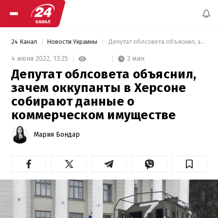
24 Канал
Новости Украины
 Депутат облсовета объяснил, зачем оккупанты в Херсоне собирают данные о коммерческом имуществе 
3 мин
4 июня 2022,
13:25
Депутат облсовета объяснил,
зачем оккупанты в Херсоне
собирают данные о
коммерческом имуществе
Мария Бондар