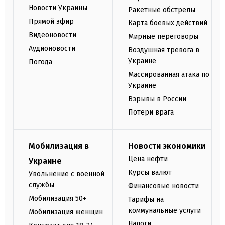
Новости Украины
Ракетные обстрелы
Прямой эфир
Карта боевых действий
Видеоновости
Мирные переговоры
Аудионовости
Воздушная тревога в
Украине
Погода
Массированная атака по
Украине
Взрывы в России
Потери врага
Мобилизация в
Новости экономики
Цена нефти
Украине
Курсы валют
Увольнение с военной
службы
Финансовые новости
Мобилизация 50+
Тарифы на
коммунальные услуги
Мобилизация женщин
Налоги