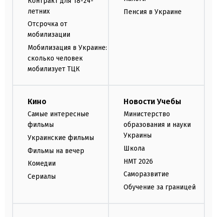
Контракт для 18-24-
летних
Пенсия в Украине
Отсрочка от
мобилизации
Мобилизация в Украине:
сколько человек
мобилизует ТЦК
Кино
Новости Учебы
Самые интересные
Министерство
фильмы
образования и науки
Украины
Украинские фильмы
Школа
Фильмы на вечер
НМТ 2026
Комедии
Саморазвитие
Сериалы
Обучение за границей