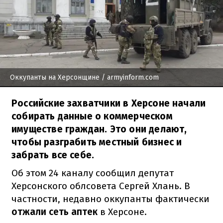
Оккупанты на Херсонщине
/ armyinform.com
Российские захватчики в Херсоне начали
собирать данные о коммерческом
имуществе граждан. Это они делают,
чтобы разграбить местный бизнес и
забрать все себе.
Об этом 24 каналу сообщил депутат
Херсонского облсовета Сергей Хлань. В
частности, недавно оккупанты фактически
отжали сеть аптек
в Херсоне.