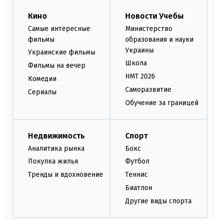
Кино
Новости Учебы
Самые интересные
Министерство
фильмы
образования и науки
Украины
Украинские фильмы
Школа
Фильмы на вечер
НМТ 2026
Комедии
Саморазвитие
Сериалы
Обучение за границей
Недвижимость
Спорт
Аналитика рынка
Бокс
Покупка жилья
Футбол
Тренды и вдохновение
Теннис
Биатлон
Другие виды спорта