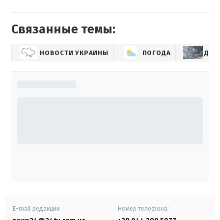
Связанные темы:
НОВОСТИ УКРАИНЫ
ПОГОДА
ДО
E-mail редакции
Номер телефона: