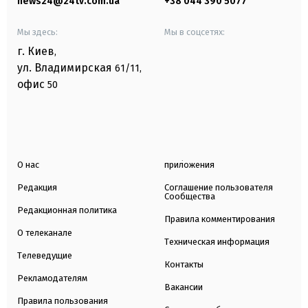
news24@24tv.com.ua
+38 044 390 5077
Мы здесь:
Мы в соцсетях:
г. Киев
,
ул. Владимирская
61/11,
офис
50
О нас
приложения
Редакция
Соглашение пользователя
Сообщества
Редакционная политика
Правила комментирования
О телеканале
Техническая информация
Телеведущие
Контакты
Рекламодателям
Вакансии
Правила пользования