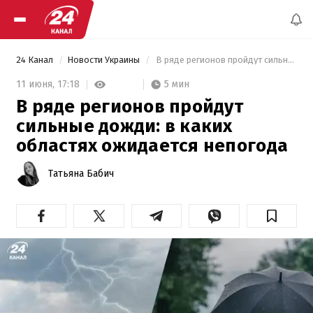
24 Канал
Новости Украины
 В ряде регионов пройдут сильные дожди: в каких областях ожидается непогода 
5 мин
11 июня,
17:18
В ряде регионов пройдут
сильные дожди: в каких
областях ожидается непогода
Татьяна Бабич