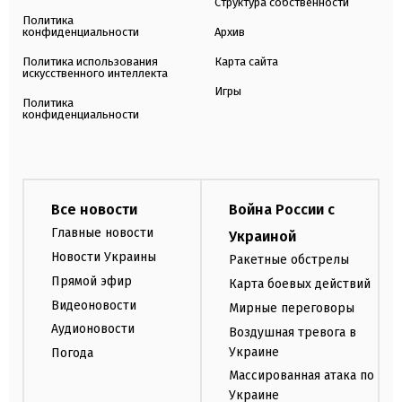
Структура собственности
Политика
конфиденциальности
Архив
Политика использования
Карта сайта
искусственного интеллекта
Игры
Политика
конфиденциальности
Все новости
Война России с
Главные новости
Украиной
Новости Украины
Ракетные обстрелы
Прямой эфир
Карта боевых действий
Видеоновости
Мирные переговоры
Аудионовости
Воздушная тревога в
Украине
Погода
Массированная атака по
Украине