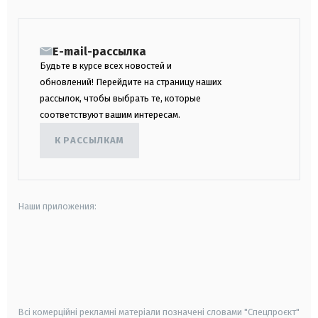
E-mail-рассылка
Будьте в курсе всех новостей и
обновлений! Перейдите на страницу наших
рассылок, чтобы выбрать те, которые
соответствуют вашим интересам.
К РАССЫЛКАМ
Наши приложения:
android
apple
smart tv
samsung smart tv
Всі комерційні рекламні матеріали позначені словами "Спецпроєкт"