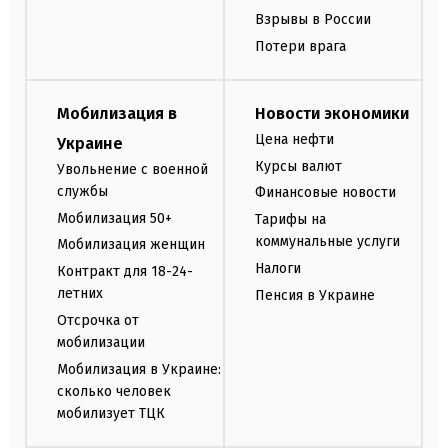
Взрывы в России
Потери врага
Мобилизация в
Новости экономики
Цена нефти
Украине
Курсы валют
Увольнение с военной
службы
Финансовые новости
Мобилизация 50+
Тарифы на
коммунальные услуги
Мобилизация женщин
Налоги
Контракт для 18-24-
летних
Пенсия в Украине
Отсрочка от
мобилизации
Мобилизация в Украине:
сколько человек
мобилизует ТЦК