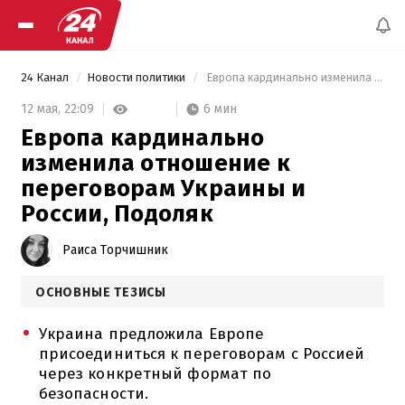
24 Канал
Новости политики
 Европа кардинально изменила отношение к переговорам Украины и России, Подоляк 
6 мин
12 мая,
22:09
Европа кардинально
изменила отношение к
переговорам Украины и
России, Подоляк
Раиса Торчишник
ОСНОВНЫЕ ТЕЗИСЫ
Украина предложила Европе
присоединиться к переговорам с Россией
через конкретный формат по
безопасности.