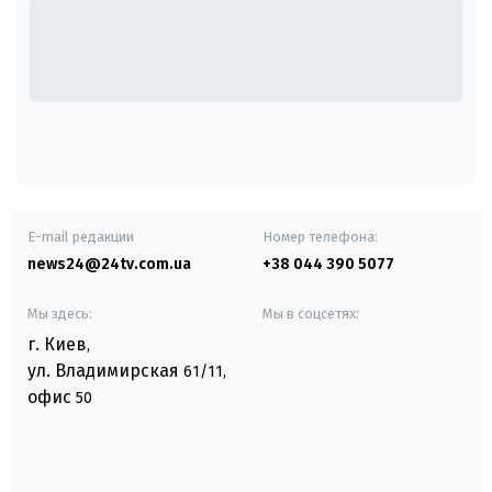
E-mail редакции
Номер телефона:
news24@24tv.com.ua
+38 044 390 5077
Мы здесь:
Мы в соцсетях:
г. Киев
,
ул. Владимирская
61/11,
офис
50