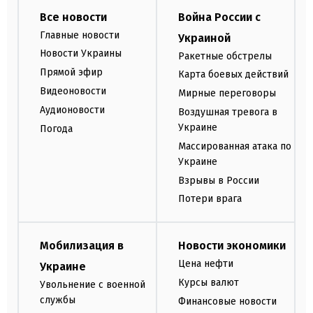
Все новости
Война России с
Главные новости
Украиной
Новости Украины
Ракетные обстрелы
Прямой эфир
Карта боевых действий
Видеоновости
Мирные переговоры
Аудионовости
Воздушная тревога в
Украине
Погода
Массированная атака по
Украине
Взрывы в России
Потери врага
Мобилизация в
Новости экономики
Цена нефти
Украине
Курсы валют
Увольнение с военной
службы
Финансовые новости