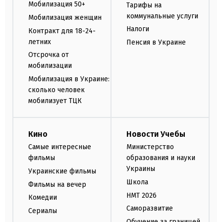
Мобилизация 50+
Тарифы на
коммунальные услуги
Мобилизация женщин
Налоги
Контракт для 18-24-
летних
Пенсия в Украине
Отсрочка от
мобилизации
Мобилизация в Украине:
сколько человек
мобилизует ТЦК
Кино
Новости Учебы
Самые интересные
Министерство
фильмы
образования и науки
Украины
Украинские фильмы
Школа
Фильмы на вечер
НМТ 2026
Комедии
Саморазвитие
Сериалы
Обучение за границей