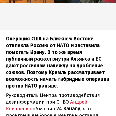
Операция США на Ближнем Востоке
отвлекла Россию от НАТО и заставила
помогать Ирану. В то же время
публичный раскол внутри Альянса и ЕС
дают россиянам надежду на дробление
союзов. Поэтому Кремль рассматривает
возможность начать гибридные операции
против НАТО раньше.
Руководитель Центра противодействия
дезинформации при СНБО
Андрей
Коваленко
объяснил
24 Каналу
, что
проигрыш выборов в Венгрии оставил