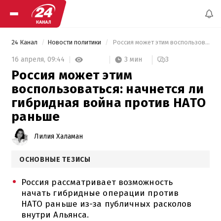
24 Канал
Новости политики
 Россия может этим воспользоваться: начнется ли гибридная война против НАТО раньше 
3 мин
16 апреля,
09:44
3
Россия может этим
воспользоваться: начнется ли
гибридная война против НАТО
раньше
Лилия Халаман
ОСНОВНЫЕ ТЕЗИСЫ
Россия рассматривает возможность
начать гибридные операции против
НАТО раньше из-за публичных расколов
внутри Альянса.