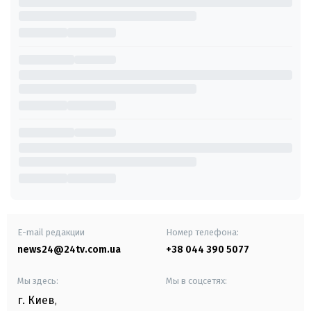
E-mail редакции
Номер телефона:
news24@24tv.com.ua
+38 044 390 5077
Мы здесь:
Мы в соцсетях:
г. Киев
,