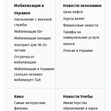
Мобилизация в
Новости экономики
Цена нефти
Украине
Курсы валют
Увольнение с военной
службы
Финансовые новости
Мобилизация 50+
Тарифы на
коммунальные услуги
Мобилизация женщин
Налоги
Контракт для 18-24-
летних
Пенсия в Украине
Отсрочка от
мобилизации
Мобилизация в Украине:
сколько человек
мобилизует ТЦК
Кино
Новости Учебы
Самые интересные
Министерство
фильмы
образования и науки