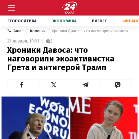
ГЕОПОЛИТИКА
ЭКОНОМИКА
БИЗНЕС
ФИНАН
24 Канал
Колонки
Хроники Давоса: что наговорили экоактивистка Грета и антигерой Трамп
21 января,
19:01
2
Хроники Давоса: что
наговорили экоактивистка
Грета и антигерой Трамп