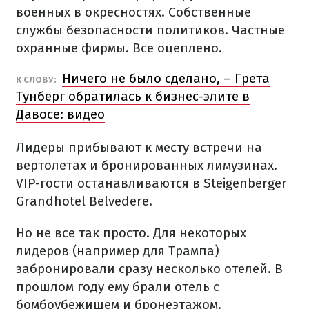
военных в окресностях. Собственные
службы безопасности политиков. Частные
охранные фирмы. Все оцеплено.
Ничего не было сделано, – Грета
К СЛОВУ:
Тунберг обратилась к бизнес-элите в
Давосе: видео
Лидеры прибывают к месту встречи на
вертолетах и бронированных лимузинах.
VIP-гости останавливаются в Steigenberger
Grandhotel Belvedere.
Но не все так просто. Для некоторых
лидеров (например для Трампа)
забронировали сразу несколько отелей. В
прошлом году ему брали отель с
бомбоубежищем и бронеэтажом.