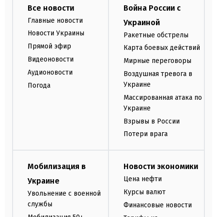
Все новости
Война России с
Главные новости
Украиной
Новости Украины
Ракетные обстрелы
Прямой эфир
Карта боевых действий
Видеоновости
Мирные переговоры
Аудионовости
Воздушная тревога в
Украине
Погода
Массированная атака по
Украине
Взрывы в России
Потери врага
Мобилизация в
Новости экономики
Цена нефти
Украине
Курсы валют
Увольнение с военной
службы
Финансовые новости