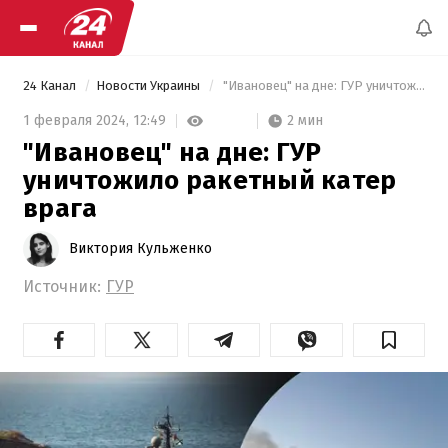
24 Канал
Новости Украины
 "Ивановец" на дне: ГУР уничтожило ракетный катер врага 
2 мин
1 февраля 2024,
12:49
"Ивановец" на дне: ГУР
уничтожило ракетный катер
врага
Виктория Кульженко
Источник:
ГУР