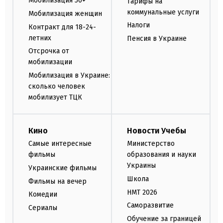
Мобилизация 50+
Тарифы на
коммунальные услуги
Мобилизация женщин
Налоги
Контракт для 18-24-
летних
Пенсия в Украине
Отсрочка от
мобилизации
Мобилизация в Украине:
сколько человек
мобилизует ТЦК
Кино
Новости Учебы
Самые интересные
Министерство
фильмы
образования и науки
Украины
Украинские фильмы
Школа
Фильмы на вечер
НМТ 2026
Комедии
Саморазвитие
Сериалы
Обучение за границей