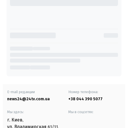
E-mail редакции
Номер телефона:
news24@24tv.com.ua
+38 044 390 5077
Мы здесь:
Мы в соцсетях:
г. Киев
,
ул. Владимирская
61/11,