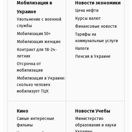
Мобилизация в
Новости экономики
Цена нефти
Украине
Курсы валют
Увольнение с военной
службы
Финансовые новости
Мобилизация 50+
Тарифы на
коммунальные услуги
Мобилизация женщин
Налоги
Контракт для 18-24-
летних
Пенсия в Украине
Отсрочка от
мобилизации
Мобилизация в Украине:
сколько человек
мобилизует ТЦК
Кино
Новости Учебы
Самые интересные
Министерство
фильмы
образования и науки
Украины