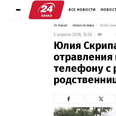
ВСЕ НОВОСТИ
НОВОСТ
24 Канал
Новости мира
5 апреля 2018,
15:56
Юлия Скрип
отравления
телефону с 
родственни