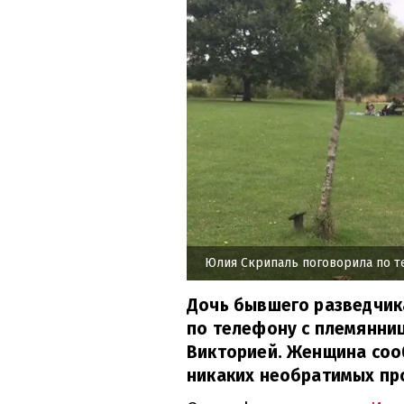
Юлия Скрипаль поговорила по т
Дочь бывшего разведчик
по телефону с племянниц
Викторией. Женщина сообщ
никаких необратимых про