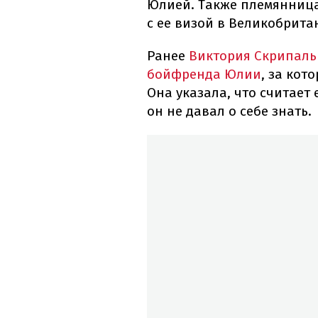
Юлией. Также племянница
с ее визой в Великобрита
Ранее
Виктория Скрипаль
бойфренда Юлии
, за кот
Она указала, что считает
он не давал о себе знать.