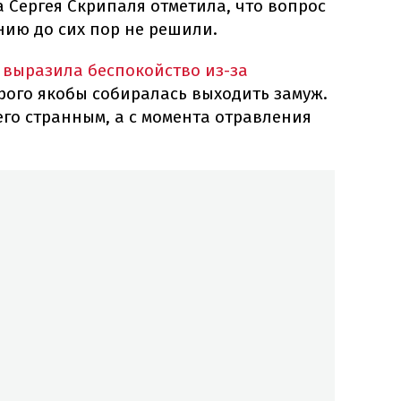
 Сергея Скрипаля отметила, что вопрос
нию до сих пор не решили.
 выразила беспокойство из-за
орого якобы собиралась выходить замуж.
 его странным, а с момента отравления