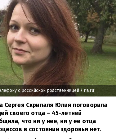
елефону с российской родственницей
/ ria.ru
а Сергея Скрипаля Юлия поговорила
ей своего отца – 45-летней
ила, что ни у нее, ни у ее отца
цессов в состоянии здоровья нет.