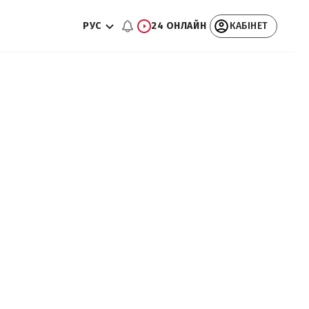
РУС
24 ОНЛАЙН
КАБІНЕТ