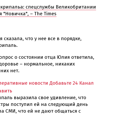
Скрипальа: спецслужбы Великобритании
 "Новичка", – The Times
сказала, что у нее все в порядке,
рипаль.
опрос о состоянии отца Юлия ответила,
здоровье – нормальное, никаких
них нет.
оперативные новости
Добавьте 24 Канал
авить
ипаль выразила свое удивление, что
стры поступил ей на следующий день
ла СМИ, что ей не дают общаться с