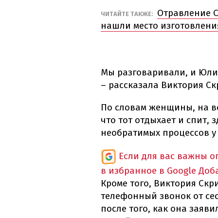
Отравление 
ЧИТАЙТЕ ТАКЖЕ:
нашли место изготовления
Мы разговаривали, и Юлия 
– рассказала Виктория Ск
По словам женщины, на в
что тот отдыхает и спит, 
необратимых процессов у 
Если для вас важны 
в избранное в Google
Доб
Кроме того, Виктория Скр
телефонный звонок от се
после того, как она заяви