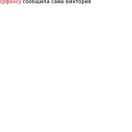
ерфаксу
сообщила сама Виктория