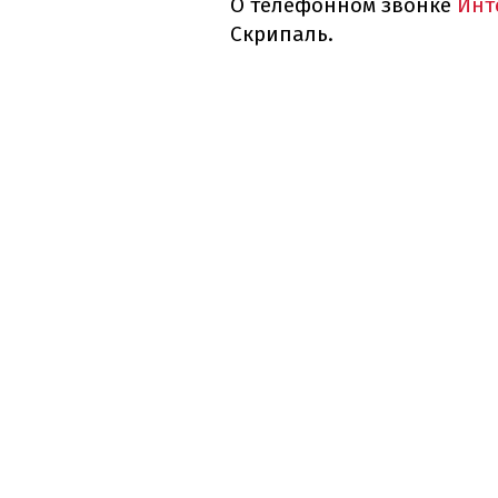
О телефонном звонке
Инт
Скрипаль.