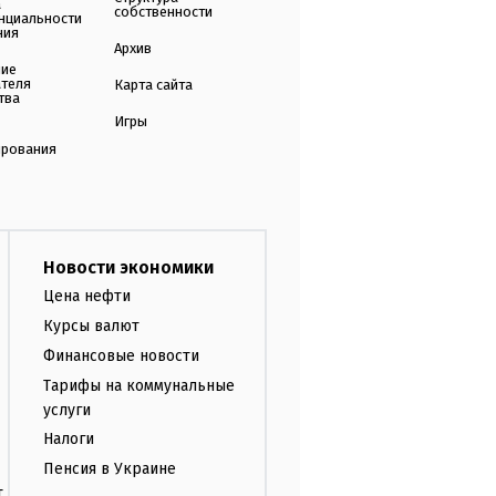
а
собственности
нциальности
ния
Архив
ние
ателя
Карта сайта
тва
Игры
ирования
Новости экономики
Цена нефти
Курсы валют
Финансовые новости
Тарифы на коммунальные
услуги
Налоги
Пенсия в Украине
т