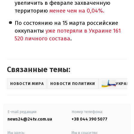
увеличить в феврале захваченную
территорию
менее чем на 0,04%.
По состоянию на 15 марта российские
оккупанты
уже потеряли в Украине 161
520 личного состава
.
Связанные темы:
НОВОСТИ МИРА
НОВОСТИ ПОЛИТИКИ
УКРАИНА
E-mail редакции
Номер телефона:
news24@24tv.com.ua
+38 044 390 5077
Мы здесь:
Мы в соцсетях: