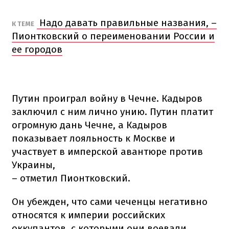
Надо давать правильные названия, –
К ТЕМЕ
Пионтковский о переименовании России и
ее городов
Путин проиграл войну в Чечне. Кадыров
заключил с ним лично унию. Путин платит
огромную дань Чечне, а Кадыров
показывает лояльность к Москве и
участвует в имперской авантюре против
Украины,
– отметил Пионтковский.
Он убежден, что сами чеченцы негативно
относятся к империи российских
оккупантов, с которыми они воевали