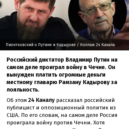
Пионтковский о Путине и Кадырове
/ Коллаж 24 Канала
Российский диктатор Владимир Путин на
самом деле проиграл войну в Чечне. Он
вынужден платить огромные деньги
местному главарю Рамзану Кадырову за
лояльность.
Об этом
24 Каналу
рассказал российский
публицист и оппозиционный политик из
США. По его словам, на самом деле Россия
проиграла войну против Чечни. Хотя