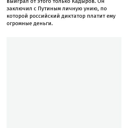
выиграл от этого только Кадыров. Он
заключил с Путиным личную унию, по
которой российский диктатор платит ему
огромные деньги.