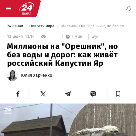
24 Канал
Новости мира
 Миллионы на "Орешник", но без воды и дорог: как живёт российский Капустин Яр 
2 мин
13 июня,
13:14
3
Миллионы на "Орешник", но
без воды и дорог: как живёт
российский Капустин Яр
Юлия Харченко