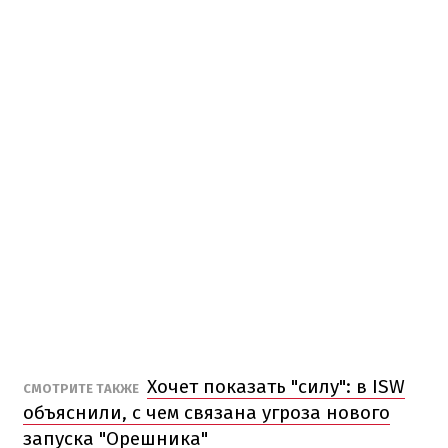
Хочет показать "силу": в ISW
СМОТРИТЕ ТАКЖЕ
объяснили, с чем связана угроза нового
запуска "Орешника"