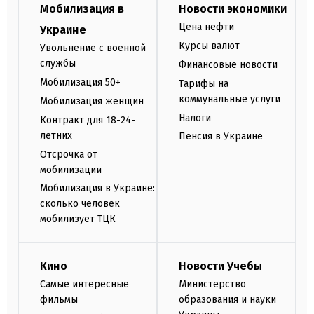
Мобилизация в
Новости экономики
Цена нефти
Украине
Курсы валют
Увольнение с военной
службы
Финансовые новости
Мобилизация 50+
Тарифы на
коммунальные услуги
Мобилизация женщин
Налоги
Контракт для 18-24-
летних
Пенсия в Украине
Отсрочка от
мобилизации
Мобилизация в Украине:
сколько человек
мобилизует ТЦК
Кино
Новости Учебы
Самые интересные
Министерство
фильмы
образования и науки