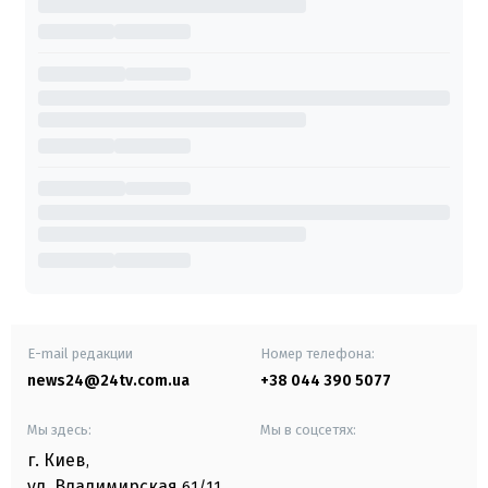
E-mail редакции
Номер телефона:
news24@24tv.com.ua
+38 044 390 5077
Мы здесь:
Мы в соцсетях:
г. Киев
,
ул. Владимирская
61/11,