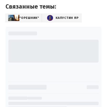
Связанные темы:
"ОРЕШНИК"
КАПУСТИН ЯР