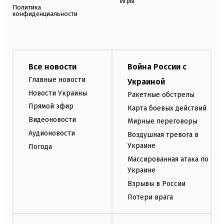
Игры
Политика
конфиденциальности
Все новости
Война России с
Главные новости
Украиной
Новости Украины
Ракетные обстрелы
Прямой эфир
Карта боевых действий
Видеоновости
Мирные переговоры
Аудионовости
Воздушная тревога в
Украине
Погода
Массированная атака по
Украине
Взрывы в России
Потери врага