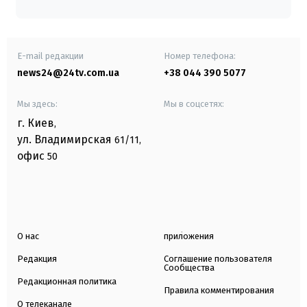
E-mail редакции
Номер телефона:
news24@24tv.com.ua
+38 044 390 5077
Мы здесь:
Мы в соцсетях:
г. Киев
,
ул. Владимирская
61/11,
офис
50
О нас
приложения
Редакция
Соглашение пользователя
Сообщества
Редакционная политика
Правила комментирования
О телеканале