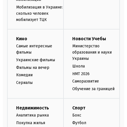
Мобилизация в Украине:
сколько человек
мобилизует ТЦК
Кино
Новости Учебы
Самые интересные
Министерство
фильмы
образования и науки
Украины
Украинские фильмы
Школа
Фильмы на вечер
НМТ 2026
Комедии
Саморазвитие
Сериалы
Обучение за границей
Недвижимость
Спорт
Аналитика рынка
Бокс
Покупка жилья
Футбол