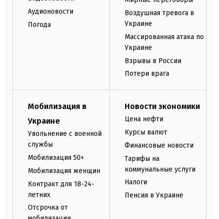
Аудионовости
Воздушная тревога в
Украине
Погода
Массированная атака по
Украине
Взрывы в России
Потери врага
Мобилизация в
Новости экономики
Цена нефти
Украине
Курсы валют
Увольнение с военной
службы
Финансовые новости
Мобилизация 50+
Тарифы на
коммунальные услуги
Мобилизация женщин
Налоги
Контракт для 18-24-
летних
Пенсия в Украине
Отсрочка от
мобилизации