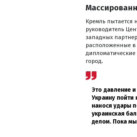
Массированна
Кремль пытается н
руководитель Цен
западных партнер
расположенные в 
дипломатические 
город.
Это давление и
Украину пойти 
нанося удары п
украинская бал
делом. Пока мы