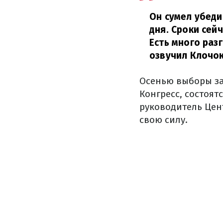
Он сумел убеди
дня. Сроки сей
Есть много раз
озвучил Клочок
Осенью выборы з
Конгресс, состоят
руководитель Цен
свою силу.