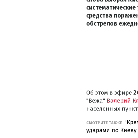
систематические
средства поражен
обстрелов ежедн
Об этом в эфире
2
"Вежа"
Валерий К
населенных пункт
"Кре
СМОТРИТЕ ТАКЖЕ
ударами по Киеву