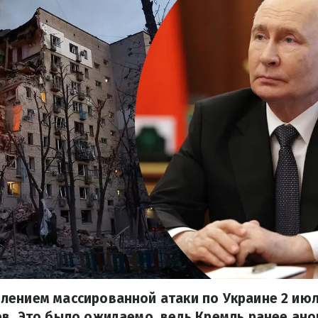
лением массированной атаки по Украине 2 ию
в. Это было ожидаемо, ведь Кремль ранее ан