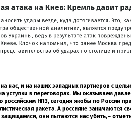
я атака на Киев: Кремль давит ра
аносить удары везде, куда дотягивается. Это, к
тра общественной аналитики, является предуп
ов Украины, ведь в результате атак повреждены
Киеве. Клочок напомнил, что ранее Москва пре
представительства об ударах по столице и при
 на нас, и на наших западных партнеров с цель
на уступки в переговорах. Мы оказываем давле
о российским НПЗ, сегодня якобы по России пр
листическая ракета. А россияне занимаются с
 защищаемся, они пытаются нас убить,
– отмет