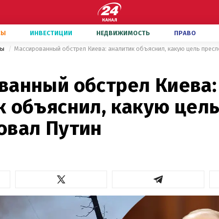
СЫ
ИНВЕСТИЦИИ
НЕДВИЖИМОСТЬ
ПРАВО
ны
Массированный обстрел Киева: аналитик объяснил, какую цель прес
ванный обстрел Киева:
к объяснил, какую цел
овал Путин