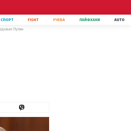
СПОРТ
FIGHT
УЧЕБА
ЛАЙФХАКИ
AUTO
ледовал Путин
ь