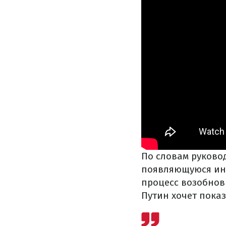
По словам руково
появляющуюся ин
процесс возобнови
Путин хочет показ