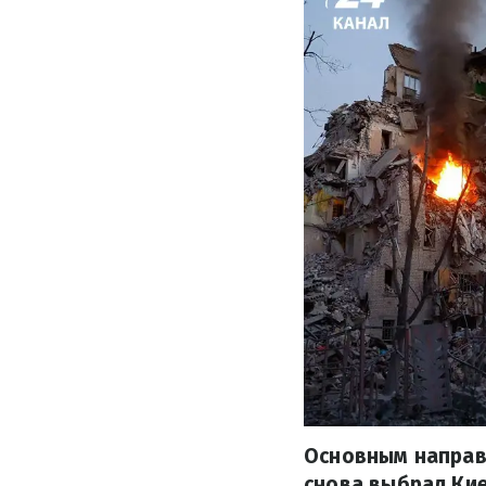
Основным направ
снова выбрал Кие