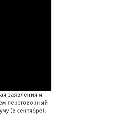
ая заявления и
ем переговорный
му (в сентябре),