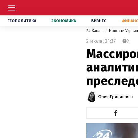
ГЕОПОЛИТИКА
ЭКОНОМИКА
БИЗНЕС
ФИНАН
24 Канал
Новости Украи
2 июля,
21:37
2
Массиро
аналити
преслед
Юлия Гринишина