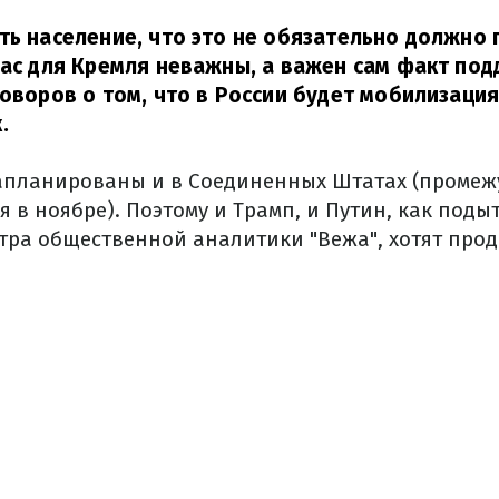
ть население, что это не обязательно должно 
час для Кремля неважны, а важен сам факт по
говоров о том, что в России будет мобилизаци
.
апланированы и в Соединенных Штатах (промеж
ся в ноябре). Поэтому и Трамп, и Путин, как под
тра общественной аналитики "Вежа", хотят про