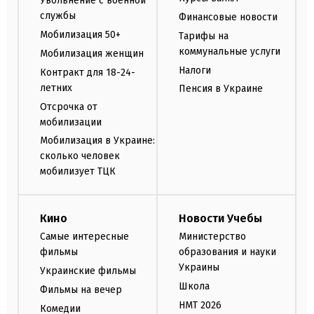
Увольнение с военной
службы
Финансовые новости
Мобилизация 50+
Тарифы на
коммунальные услуги
Мобилизация женщин
Налоги
Контракт для 18-24-
летних
Пенсия в Украине
Отсрочка от
мобилизации
Мобилизация в Украине:
сколько человек
мобилизует ТЦК
Кино
Новости Учебы
Самые интересные
Министерство
фильмы
образования и науки
Украины
Украинские фильмы
Школа
Фильмы на вечер
НМТ 2026
Комедии