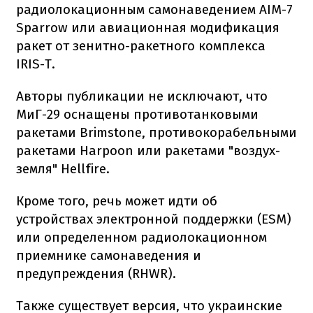
радиолокационным самонаведением AIM-7
Sparrow или авиационная модификация
ракет от зенитно-ракетного комплекса
IRIS-T.
Авторы публикации не исключают, что
МиГ-29 оснащены противотанковыми
ракетами Brimstone, противокорабельными
ракетами Harpoon или ракетами "воздух-
земля" Hellfire.
Кроме того, речь может идти об
устройствах электронной поддержки (ESM)
или определенном радиолокационном
приемнике самонаведения и
предупреждения (RHWR).
Также существует версия, что украинские