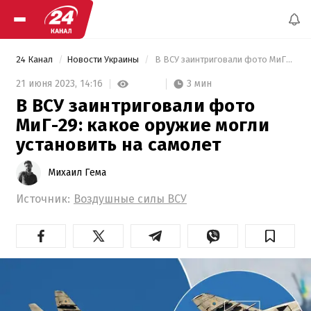
24 Канал
Новости Украины
 В ВСУ заинтриговали фото МиГ-29: какое оружие могли установить на самолет 
3 мин
21 июня 2023,
14:16
В ВСУ заинтриговали фото
МиГ-29: какое оружие могли
установить на самолет
Михаил Гема
Источник:
Воздушные силы ВСУ