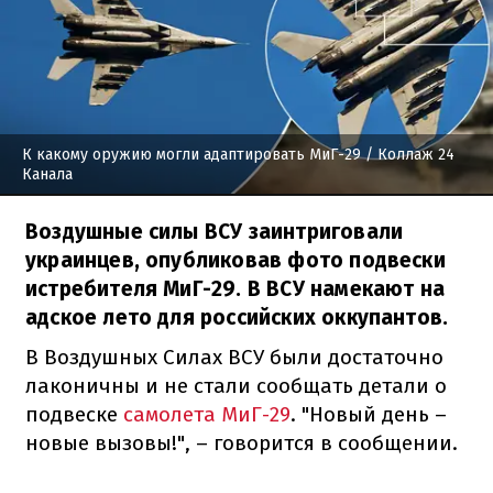
К какому оружию могли адаптировать МиГ-29
/ Коллаж 24
Канала
Воздушные силы ВСУ заинтриговали
украинцев, опубликовав фото подвески
истребителя МиГ-29. В ВСУ намекают на
адское лето для российских оккупантов.
В Воздушных Силах ВСУ были достаточно
лаконичны и не стали сообщать детали о
подвеске
самолета МиГ-29
. "Новый день –
новые вызовы!", – говорится в сообщении.