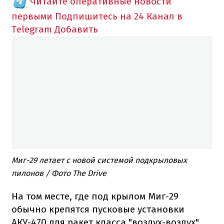
Читайте оперативные новости
первыми
Подпишитесь на 24 Канал в
Telegram
Добавить
Миг-29 летает с новой системой подкрыловых
пилонов / Фото The Drive
На том месте, где под крылом Миг-29
обычно крепятся пусковые установки
АКУ-470 для ракет класса "воздух-воздух"