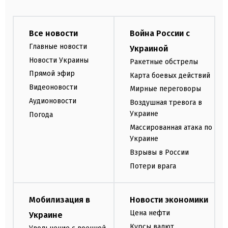
Все новости
Война России с
Главные новости
Украиной
Новости Украины
Ракетные обстрелы
Прямой эфир
Карта боевых действий
Видеоновости
Мирные переговоры
Аудионовости
Воздушная тревога в
Украине
Погода
Массированная атака по
Украине
Взрывы в России
Потери врага
Мобилизация в
Новости экономики
Цена нефти
Украине
Курсы валют