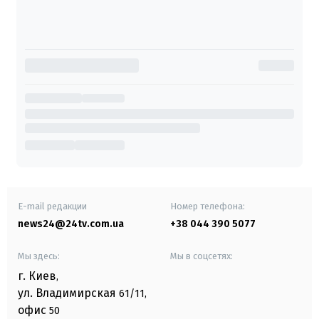
E-mail редакции
Номер телефона:
news24@24tv.com.ua
+38 044 390 5077
Мы здесь:
Мы в соцсетях:
г. Киев
,
ул. Владимирская
61/11,
офис
50