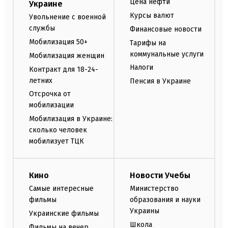
Цена нефти
Украине
Курсы валют
Увольнение с военной
службы
Финансовые новости
Мобилизация 50+
Тарифы на
коммунальные услуги
Мобилизация женщин
Налоги
Контракт для 18-24-
летних
Пенсия в Украине
Отсрочка от
мобилизации
Мобилизация в Украине:
сколько человек
мобилизует ТЦК
Кино
Новости Учебы
Самые интересные
Министерство
фильмы
образования и науки
Украины
Украинские фильмы
Школа
Фильмы на вечер