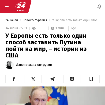
24 Канал
Новости Украины
 У Европы есть только один способ заставить Путина пойти на мир, – историк из США 
3 мин
14 июня,
05:33
1
У Европы есть только один
способ заставить Путина
пойти на мир, – историк из
США
Дзвенислава Андрусив