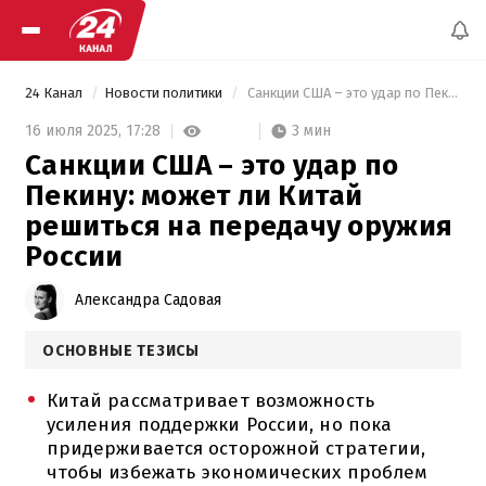
24 Канал
Новости политики
 Санкции США – это удар по Пекину: может ли Китай решиться на передачу оружия России 
3 мин
16 июля 2025,
17:28
Санкции США – это удар по
Пекину: может ли Китай
решиться на передачу оружия
России
Александра Садовая
ОСНОВНЫЕ ТЕЗИСЫ
Китай рассматривает возможность
усиления поддержки России, но пока
придерживается осторожной стратегии,
чтобы избежать экономических проблем