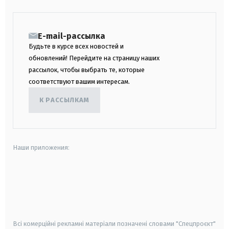
E-mail-рассылка
Будьте в курсе всех новостей и
обновлений! Перейдите на страницу наших
рассылок, чтобы выбрать те, которые
соответствуют вашим интересам.
К РАССЫЛКАМ
Наши приложения:
android
apple
smart tv
samsung smart tv
Всі комерційні рекламні матеріали позначені словами "Спецпроєкт"