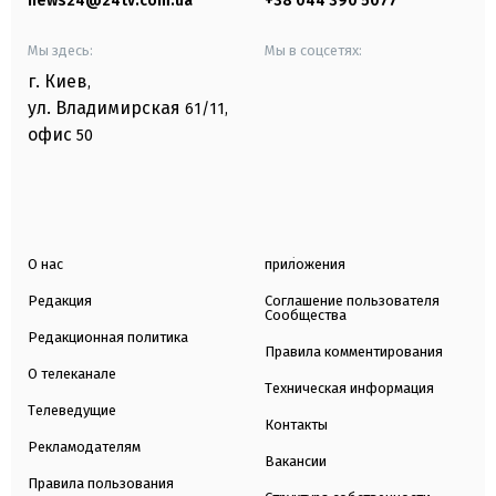
news24@24tv.com.ua
+38 044 390 5077
Мы здесь:
Мы в соцсетях:
г. Киев
,
ул. Владимирская
61/11,
офис
50
О нас
приложения
Редакция
Соглашение пользователя
Сообщества
Редакционная политика
Правила комментирования
О телеканале
Техническая информация
Телеведущие
Контакты
Рекламодателям
Вакансии
Правила пользования