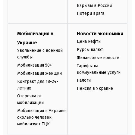
Взрывы в России
Потери врага
Мобилизация в
Новости экономики
Цена нефти
Украине
Курсы валют
Увольнение с военной
службы
Финансовые новости
Мобилизация 50+
Тарифы на
коммунальные услуги
Мобилизация женщин
Налоги
Контракт для 18-24-
летних
Пенсия в Украине
Отсрочка от
мобилизации
Мобилизация в Украине:
сколько человек
мобилизует ТЦК