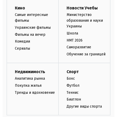
Кино
Новости Учебы
Самые интересные
Министерство
фильмы
образования и науки
Украины
Украинские фильмы
Школа
Фильмы на вечер
НМТ 2026
Комедии
Саморазвитие
Сериалы
Обучение за границей
Недвижимость
Спорт
Аналитика рынка
Бокс
Покупка жилья
Футбол
Тренды и вдохновение
Теннис
Биатлон
Другие виды спорта