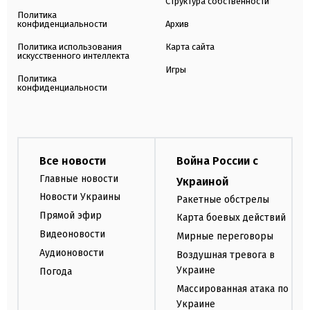
Структура собственности
Политика
конфиденциальности
Архив
Политика использования
Карта сайта
искусственного интеллекта
Игры
Политика
конфиденциальности
Все новости
Война России с
Главные новости
Украиной
Новости Украины
Ракетные обстрелы
Прямой эфир
Карта боевых действий
Видеоновости
Мирные переговоры
Аудионовости
Воздушная тревога в
Украине
Погода
Массированная атака по
Украине