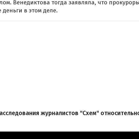
елом. Венедиктова тогда заявляла, что прокурор
 деньги в этом деле.
асследования журналистов "Схем" относительн