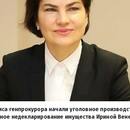
са генпрокурора начали уголовное производс
ное недекларирование имущества Ириной Вен