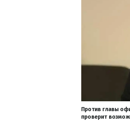
Против главы офи
проверит возмож