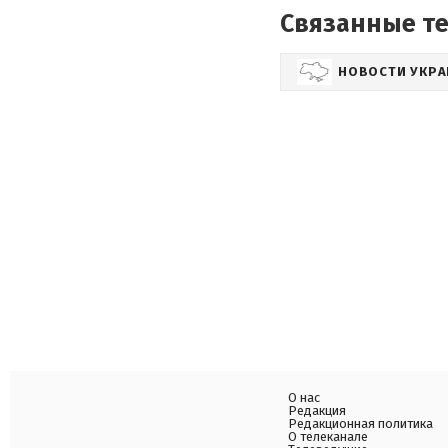
Связанные т
НОВОСТИ УКР
О нас
Редакция
Редакционная политика
О телеканале