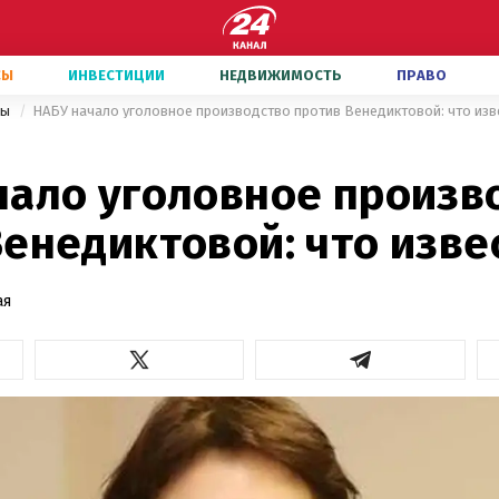
СЫ
ИНВЕСТИЦИИ
НЕДВИЖИМОСТЬ
ПРАВО
ны
НАБУ начало уголовное производство против Венедиктовой: что изв
чало уголовное произв
Венедиктовой: что изве
ая