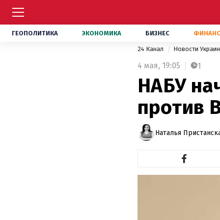
ГЕОПОЛИТИКА
ЭКОНОМИКА
БИЗНЕС
ФИНАН
24 Канал
Новости Украи
4 мая,
19:05
1
НАБУ на
против 
Наталья Пристанск