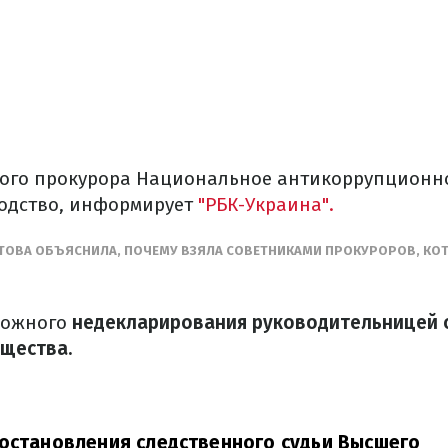
ного прокурора Национальное антикоррупционн
одство, информирует
"РБК-Украина".
КТОВА ОБЪЯСНИЛА, ПОЧЕМУ ВЗЯЛА СОВЕТНИКАМИ ПРОКУРОРОВ, КО
можного
недекларирования руководительницей
щества.
остановления следственного судьи Высшего