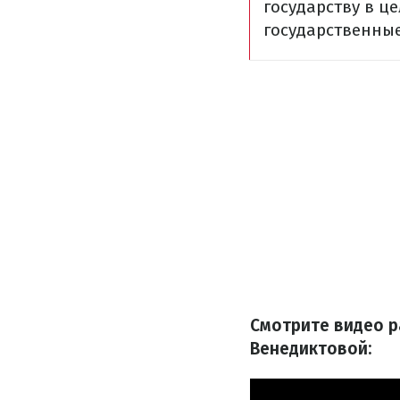
государству в ц
государственные
Смотрите видео р
Венедиктовой: