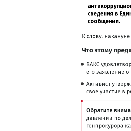
антикоррупцион
сведения в Еди
сообщении.
К слову, накануне
Что этому пред
ВАКС удовлетвор
его заявление о
Активист утверж
свое участие в 
Обратите внима
давлении по дел
генпрокурора ка