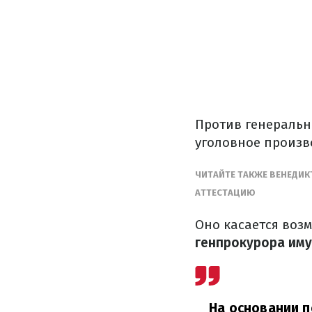
Против генераль
уголовное произв
ЧИТАЙТЕ ТАКЖЕ ВЕНЕДИ
АТТЕСТАЦИЮ
Оно касается воз
генпрокурора иму
На основании п