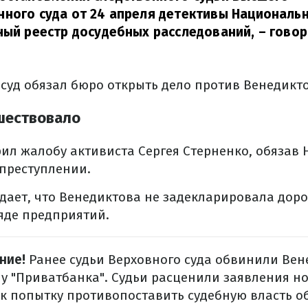
ного суда от 24 апреля детективы Националь
ный реестр досудебных расследований,
– говор
 суд обязал бюро открыть дело против Венедикт
шествовало
ил жалобу активиста Сергея Стерненко, обязав 
 преступлении.
дает, что Венедиктова не задекларировала доро
ряде предприятий.
ние!
Ранее судьи Верховного суда обвинили Вен
у "Приватбанка". Судьи расценили заявления н
к попытку противопоставить судебную власть о