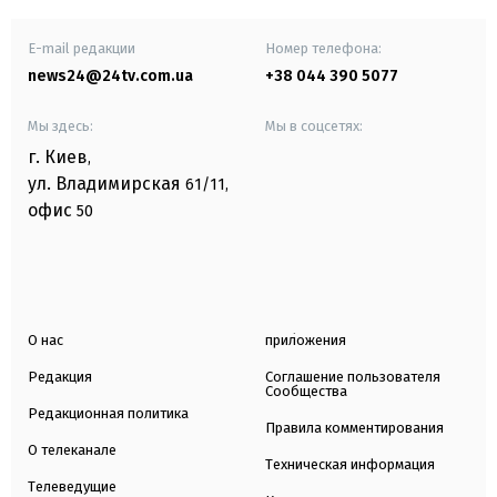
E-mail редакции
Номер телефона:
news24@24tv.com.ua
+38 044 390 5077
Мы здесь:
Мы в соцсетях:
г. Киев
,
ул. Владимирская
61/11,
офис
50
О нас
приложения
Редакция
Соглашение пользователя
Сообщества
Редакционная политика
Правила комментирования
О телеканале
Техническая информация
Телеведущие