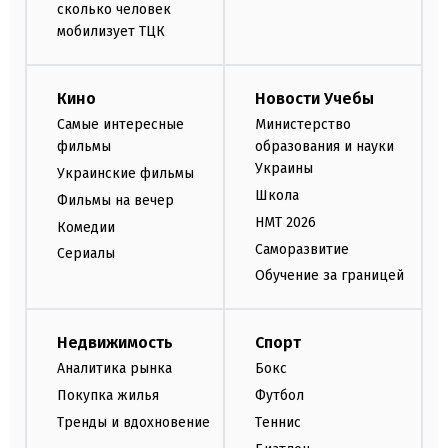
сколько человек
мобилизует ТЦК
Кино
Новости Учебы
Самые интересные
Министерство
фильмы
образования и науки
Украины
Украинские фильмы
Школа
Фильмы на вечер
НМТ 2026
Комедии
Саморазвитие
Сериалы
Обучение за границей
Недвижимость
Спорт
Аналитика рынка
Бокс
Покупка жилья
Футбол
Тренды и вдохновение
Теннис