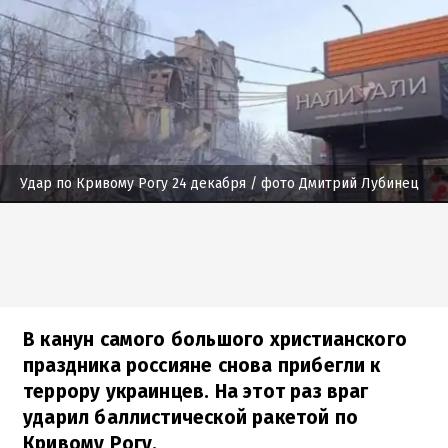
Удар по Кривому Рогу 24 декабря
/ фото Дмитрий Лубинец
В канун самого большого христианского
праздника россияне снова прибегли к
террору украинцев. На этот раз враг
ударил баллистической ракетой по
Кривому Рогу.