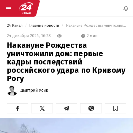
24 Канал
Главные новости
 Накануне Рождества уничтожили дом: первые кадры последствий российского удара по Кривому Рогу 
2 мин
24 декабря 2024,
16:28
Накануне Рождества
уничтожили дом: первые
кадры последствий
российского удара по Кривому
Рогу
Дмитрий Усик