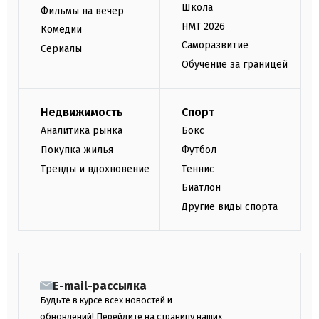
Школа
Фильмы на вечер
НМТ 2026
Комедии
Саморазвитие
Сериалы
Обучение за границей
Недвижимость
Спорт
Аналитика рынка
Бокс
Покупка жилья
Футбол
Тренды и вдохновение
Теннис
Биатлон
Другие виды спорта
E-mail-рассылка
Будьте в курсе всех новостей и
обновлений! Перейдите на страницу наших