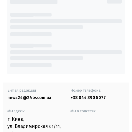
E-mail редакции
Номер телефона:
news24@24tv.com.ua
+38 044 390 5077
Мы здесь:
Мы в соцсетях:
г. Киев
,
ул. Владимирская
61/11,