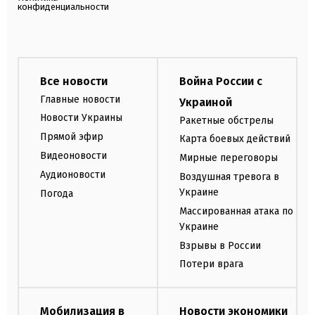
конфиденциальности
Все новости
Война России с
Главные новости
Украиной
Новости Украины
Ракетные обстрелы
Прямой эфир
Карта боевых действий
Видеоновости
Мирные переговоры
Аудионовости
Воздушная тревога в
Украине
Погода
Массированная атака по
Украине
Взрывы в России
Потери врага
Мобилизация в
Новости экономики