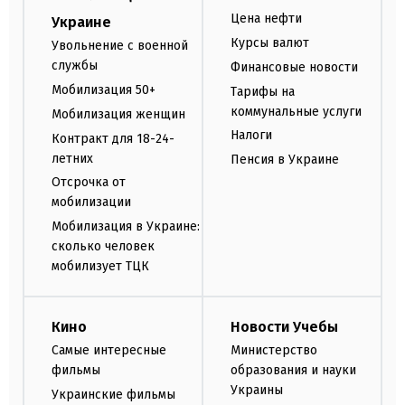
Цена нефти
Украине
Курсы валют
Увольнение с военной
службы
Финансовые новости
Мобилизация 50+
Тарифы на
коммунальные услуги
Мобилизация женщин
Налоги
Контракт для 18-24-
летних
Пенсия в Украине
Отсрочка от
мобилизации
Мобилизация в Украине:
сколько человек
мобилизует ТЦК
Кино
Новости Учебы
Самые интересные
Министерство
фильмы
образования и науки
Украины
Украинские фильмы