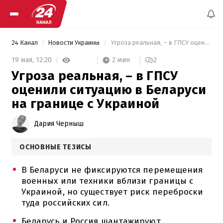
24 Канал
Новости Украины
 Угроза реальная, – в ГПСУ оценили ситуацию в Беларуси на границе с Украиной 
2 мин
19 мая,
12:20
2
Угроза реальная, – в ГПСУ
оценили ситуацию в Беларуси
на границе с Украиной
Дария Черныш
ОСНОВНЫЕ ТЕЗИСЫ
В Беларуси не фиксируются перемещения
военных или техники вблизи границы с
Украиной, но существует риск переброски
туда российских сил.
Беларусь и Россия шантажируют