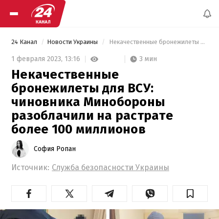
24 Канал
Новости Украины
 Некачественные бронежилеты для ВСУ: чиновника Минобороны разоблачили на растрате более 100 миллионов 
3 мин
1 февраля 2023,
13:16
Некачественные
бронежилеты для ВСУ:
чиновника Минобороны
разоблачили на растрате
более 100 миллионов
София Ропан
Источник:
Служба безопасности Украины