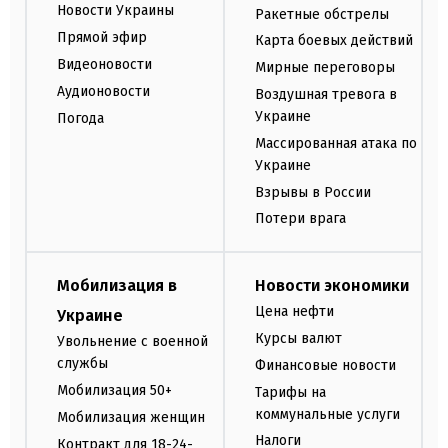
Новости Украины
Ракетные обстрелы
Прямой эфир
Карта боевых действий
Видеоновости
Мирные переговоры
Аудионовости
Воздушная тревога в
Украине
Погода
Массированная атака по
Украине
Взрывы в России
Потери врага
Мобилизация в
Новости экономики
Цена нефти
Украине
Курсы валют
Увольнение с военной
службы
Финансовые новости
Мобилизация 50+
Тарифы на
коммунальные услуги
Мобилизация женщин
Налоги
Контракт для 18-24-