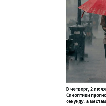
В четверг, 2 июл
Синоптики прогно
секунду, а местам