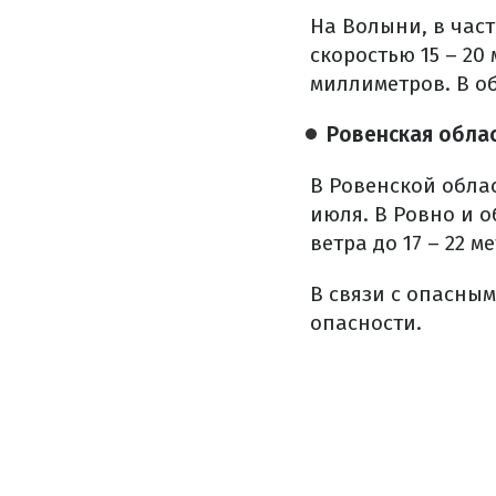
На Волыни, в част
скоростью 15 – 20
миллиметров. В об
Ровенская обла
В Ровенской облас
июля. В Ровно и 
ветра до 17 – 22 м
В связи с опасны
опасности.