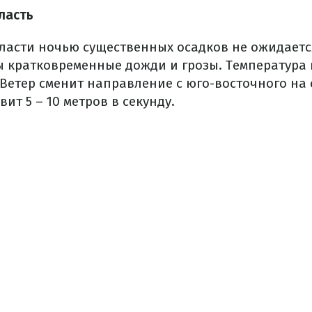
ласть
ласти ночью существенных осадков не ожидаетс
 кратковременные дожди и грозы. Температура 
в. Ветер сменит направление с юго-восточного на
вит 5 – 10 метров в секунду.