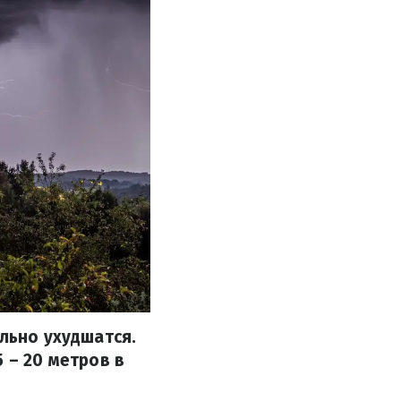
ельно ухудшатся.
 – 20 метров в