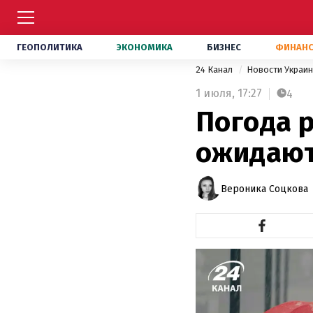
ГЕОПОЛИТИКА
ЭКОНОМИКА
БИЗНЕС
ФИНАН
24 Канал
Новости Украи
1 июля,
17:27
4
Погода р
ожидаютс
Вероника Соцкова