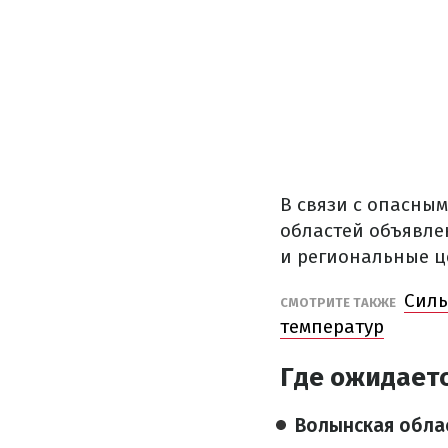
В связи с опасны
областей объявле
и региональные ц
Силь
СМОТРИТЕ ТАКЖЕ
температур
Где ожидает
Волынская обла