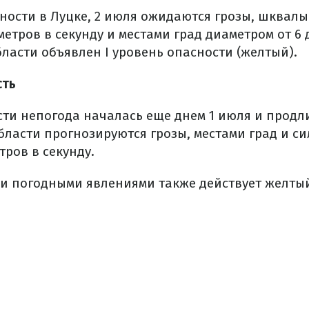
ности в Луцке, 2 июля ожидаются грозы, шквалы
 метров в секунду и местами град диаметром от 6 
ласти объявлен I уровень опасности (желтый).
сть
ти непогода началась еще днем 1 июля и продли
области прогнозируются грозы, местами град и 
етров в секунду.
ми погодными явлениями также действует желты