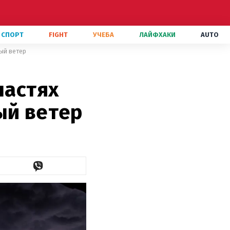
СПОРТ
FIGHT
УЧЕБА
ЛАЙФХАКИ
AUTO
ный ветер
ластях
ый ветер