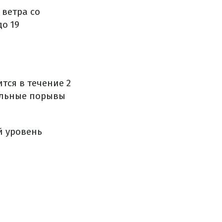
 ветра со
до 19
тся в течение 2
сильные порывы
й уровень