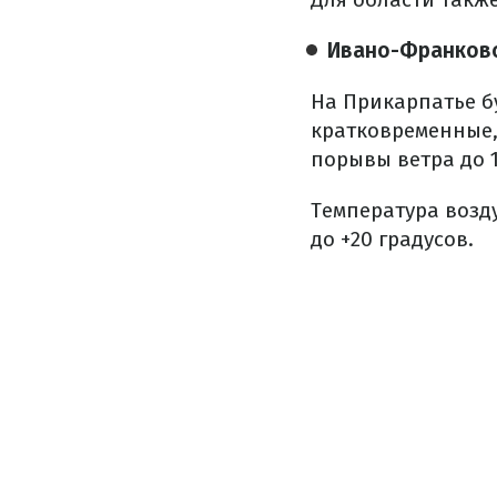
Ивано-Франковс
На Прикарпатье б
кратковременные,
порывы ветра до 1
Температура воздух
до +20 градусов.