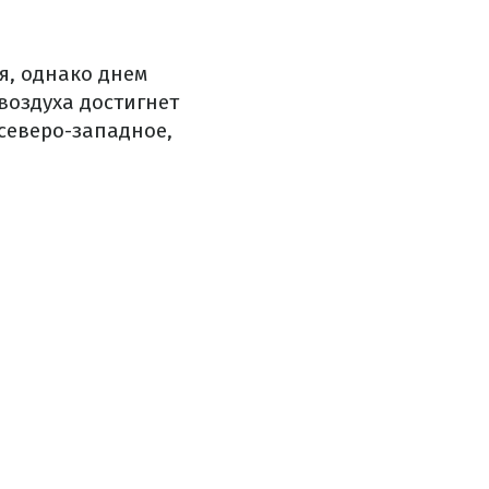
я, однако днем
воздуха достигнет
 северо-западное,