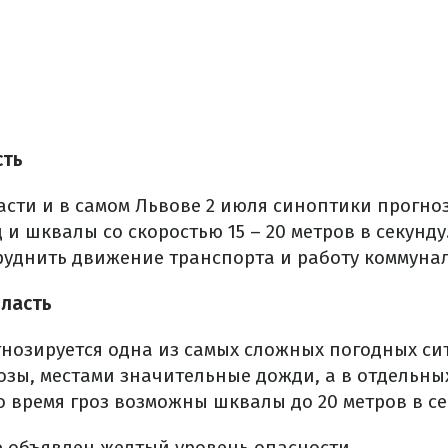
сть
асти и в самом Львове 2 июля синоптики прогно
 и шквалы со скоростью 15 – 20 метров в секунд
труднить движение транспорта и работу коммуна
бласть
гнозируется одна из самых сложных погодных си
озы, местами значительные дожди, а в отдельны
 время гроз возможны шквалы до 20 метров в се
е объявлен желтый уровень опасности.