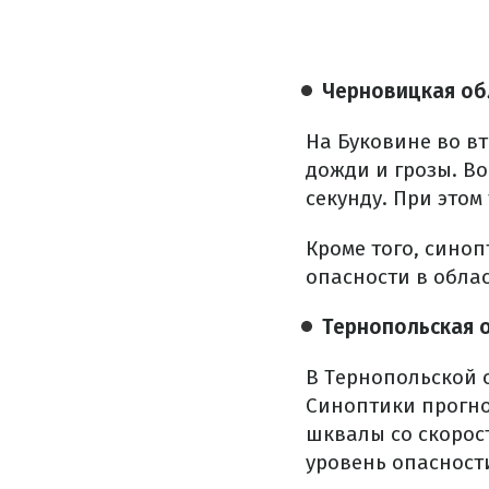
Черновицкая об
На Буковине во в
дожди и грозы. Во
секунду. При этом
Кроме того, сино
опасности в облас
Тернопольская 
В Тернопольской 
Синоптики прогно
шквалы со скорост
уровень опасност