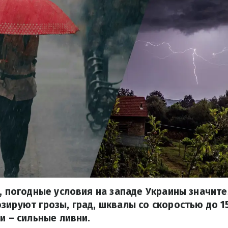
я, погодные условия на западе Украины значит
зируют грозы, град, шквалы со скоростью до 15
и – сильные ливни.