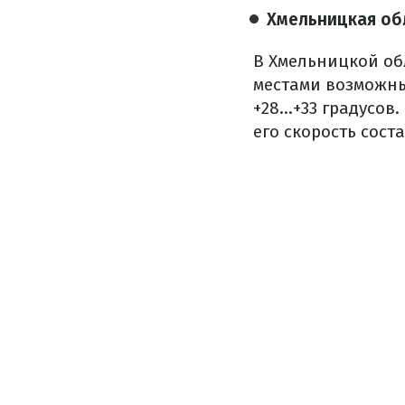
Хмельницкая об
В Хмельницкой об
местами возможны
+28...+33 градусо
его скорость соста