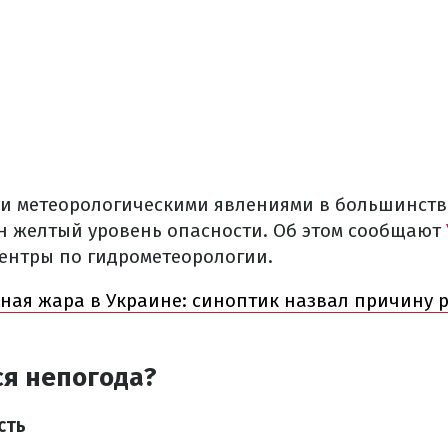
ми метеорологическими явлениями в большинст
н желтый уровень опасности. Об этом сообщают
ентры по гидрометеорологии.
ная жара в Украине: синоптик назвал причину 
ся непогода?
сть