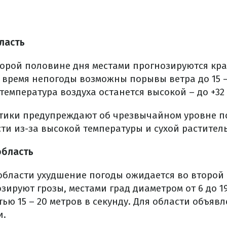
ласть
торой половине дня местами прогнозируются кр
 время непогоды возможны порывы ветра до 15 –
 температура воздуха останется высокой – до +32
птики предупреждают об чрезвычайном уровне 
ти из-за высокой температуры и сухой растител
область
области ухудшение погоды ожидается во второй
зируют грозы, местами град диаметром от 6 до 1
ью 15 – 20 метров в секунду. Для области объяв
и.