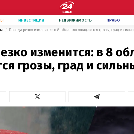
СЫ
ИНВЕСТИЦИИ
НЕДВИЖИМОСТЬ
ПРАВО
ны
Погода резко изменится: в 8 областях ожидаются грозы, град и силь
езко изменится: в 8 об
я грозы, град и сильн