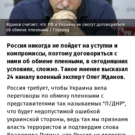
Жданов считает, что РФ и Украина не смогут договориться
об обмене пленными
/ Главред
Россия никогда не пойдет на уступки и
компромиссы, поэтому договориться с
ними об обмене пленными, в сегодняшних
условиях, сложно. Такое мнение высказал
24 каналу военный эксперт Олег Жданов.
Россия требует, чтобы Украина вела
переговоры по обмену пленными с
представителями так называемых "Л/ДНР",
что будет недопустимой ошибкой
украинской стороны, ведь так мы признаем
власть террористов и подтвердим слова
Владимира Путина, что Россия не является