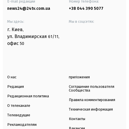
E-mail редакции
Номер телефона:
news24@24tv.com.ua
+38 044 390 5077
Мы здесь:
Мы в соцсетях:
г. Киев
,
ул. Владимирская
61/11,
офис
50
О нас
приложения
Редакция
Соглашение пользователя
Сообщества
Редакционная политика
Правила комментирования
О телеканале
Техническая информация
Телеведущие
Контакты
Рекламодателям
Вакансии