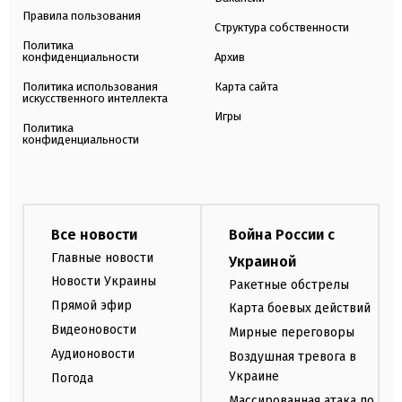
Правила пользования
Структура собственности
Политика
конфиденциальности
Архив
Политика использования
Карта сайта
искусственного интеллекта
Игры
Политика
конфиденциальности
Все новости
Война России с
Главные новости
Украиной
Новости Украины
Ракетные обстрелы
Прямой эфир
Карта боевых действий
Видеоновости
Мирные переговоры
Аудионовости
Воздушная тревога в
Украине
Погода
Массированная атака по