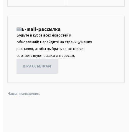
E-mail-рассылка
Будьте в курсе всех новостей и
обновлений! Перейдите на страницу наших
рассылок, чтобы выбрать те, которые
соответствуют вашим интересам.
К РАССЫЛКАМ
Наши приложения:
android
apple
smart tv
samsung smart tv