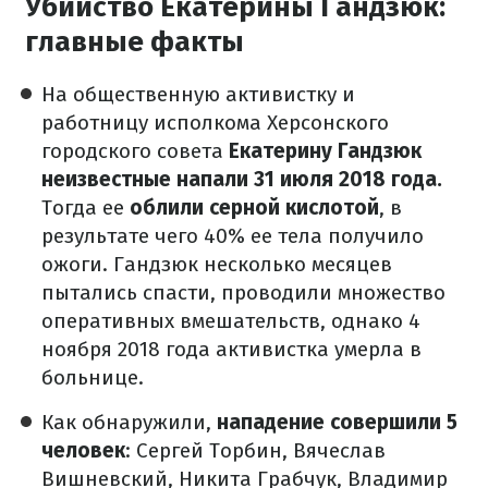
Убийство Екатерины Гандзюк:
главные факты
На общественную активистку и
работницу исполкома Херсонского
городского совета
Екатерину Гандзюк
неизвестные напали 31 июля 2018 года.
Тогда ее
облили серной кислотой
, в
результате чего 40% ее тела получило
ожоги. Гандзюк несколько месяцев
пытались спасти, проводили множество
оперативных вмешательств, однако 4
ноября 2018 года активистка умерла в
больнице.
Как обнаружили,
нападение совершили 5
человек
: Сергей Торбин, Вячеслав
Вишневский, Никита Грабчук, Владимир