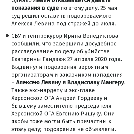
Однако
Левин отказывается давать
показания в суде
по этому делу. 25 мая
суд решил оставить подозреваемого
Алексея Левина под стражей до июля.
СБУ и генпрокурор Ирина Венедиктова
сообщили, что завершили досудебное
расследование по делу об убийстве
Екатерины Гандзюк 27 апреля 2020 года.
Выдвинули подозрения вероятным
организаторам и заказчикам нападения
–
Алексею Левину и Владиславу Мангеру.
Также экс-нардепу и экс-главе
Херсонской ОГА Андрей Гордееву и
бывшему заместителю председателя
Херсонской ОГА Евгению Рищуку. Они
якобы тоже могли быть причастны к
этому делу; подозрения не объявляли.