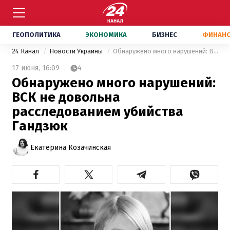
ГЕОПОЛИТИКА
ЭКОНОМИКА
БИЗНЕС
ФИНАН
24 Канал
Новости Украины
Обнаружено много нарушений: ВСК не довольна расследованием убийства Гандзюк
17 июня,
16:09
4
Обнаружено много нарушений:
ВСК не довольна
расследованием убийства
Гандзюк
Екатерина Козачинская