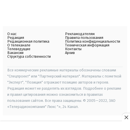
О нас
Рекламодателям
Редакция
Правила пользования
Редакционная политика
Политика конфиденциальности
О телеканале
Техническая информация
Телеведущие
Контакты
Вакансии
Архив
Структура собственности
Все коммерческие рекламные материалы обозначены словами
"Спецпроект" или "Партнерский материал". Материалы с пометкой
"Эксперт", "Позиция" отражают позицию авторов и героев.
Редакция может не разделять их взглядов. Подробнее о рекламе
и правил цитирования можно ознакомиться в правилах
пользования сайтом. Все права защищены. © 2005—2022, ЗАО
«Телерадиокомпания" Люкс "», 24 Канал.