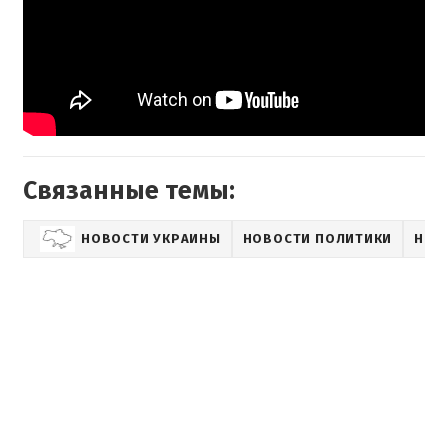
Связанные темы:
НОВОСТИ УКРАИНЫ
НОВОСТИ ПОЛИТИКИ
НОВ