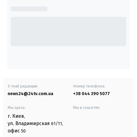
E-mail редакции
Номер телефона:
news24@24tv.com.ua
+38 044 390 5077
Мы здесь:
Мы в соцсетях:
г. Киев
,
ул. Владимирская
61/11,
офис
50