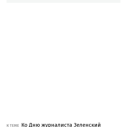
Ко Дню журналиста Зеленский
К ТЕМЕ