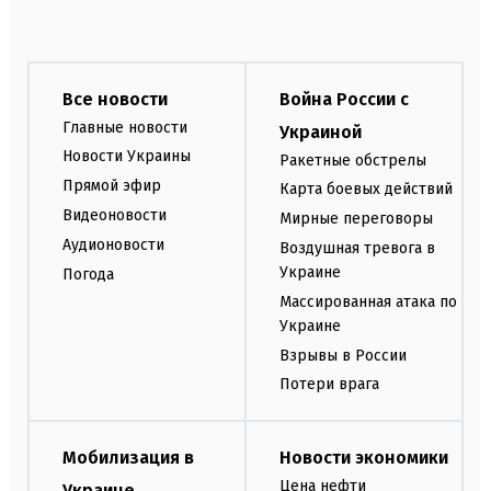
Все новости
Война России с
Главные новости
Украиной
Новости Украины
Ракетные обстрелы
Прямой эфир
Карта боевых действий
Видеоновости
Мирные переговоры
Аудионовости
Воздушная тревога в
Украине
Погода
Массированная атака по
Украине
Взрывы в России
Потери врага
Мобилизация в
Новости экономики
Цена нефти
Украине