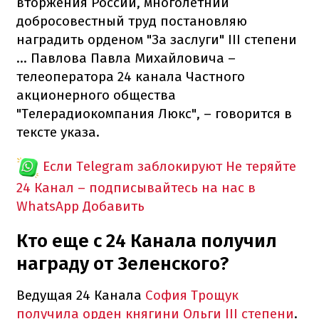
вторжения России, многолетний
добросовестный труд постановляю
наградить орденом "За заслуги" III степени
... Павлова Павла Михайловича –
телеоператора 24 канала Частного
акционерного общества
"Телерадиокомпания Люкс", – говорится в
тексте указа.
Если Telegram заблокируют
Не теряйте
24 Канал – подписывайтесь на нас в
WhatsApp
Добавить
Кто еще с 24 Канала получил
награду от Зеленского?
Ведущая 24 Канала
София Трощук
получила орден княгини Ольги III степени
.