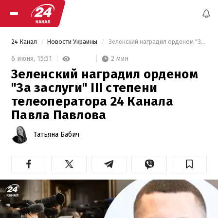
24 Канал
Новости Украины
 Зеленский наградил орденом "За заслуги" III степени телеоператора 24 Канала Павла Павлова 
2 мин
6 июня,
15:51
Зеленский наградил орденом
"За заслуги" III степени
телеоператора 24 Канала
Павла Павлова
Татьяна Бабич