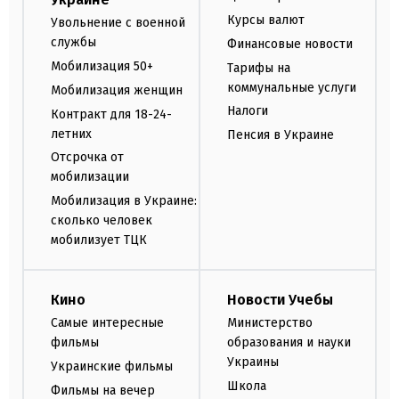
Курсы валют
Увольнение с военной
службы
Финансовые новости
Мобилизация 50+
Тарифы на
коммунальные услуги
Мобилизация женщин
Налоги
Контракт для 18-24-
летних
Пенсия в Украине
Отсрочка от
мобилизации
Мобилизация в Украине:
сколько человек
мобилизует ТЦК
Кино
Новости Учебы
Самые интересные
Министерство
фильмы
образования и науки
Украины
Украинские фильмы
Школа
Фильмы на вечер