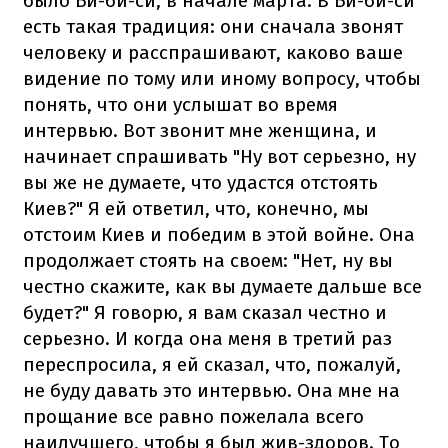
было Би-би-си, в начале марта. В Би-би-си
есть такая традиция: они сначала звонят
человеку и расспрашивают, каково ваше
видение по тому или иному вопросу, чтобы
понять, что они услышат во время
интервью. Вот звонит мне женщина, и
начинает спрашивать "Ну вот серьезно, ну
вы же не думаете, что удастся отстоять
Киев?" Я ей ответил, что, конечно, мы
отстоим Киев и победим в этой войне. Она
продолжает стоять на своем: "Нет, ну вы
честно скажите, как вы думаете дальше все
будет?" Я говорю, я вам сказал честно и
серьезно. И когда она меня в третий раз
переспросила, я ей сказал, что, пожалуй,
не буду давать это интервью. Она мне на
прощание все равно пожелала всего
наилучшего, чтобы я был жив-здоров. То