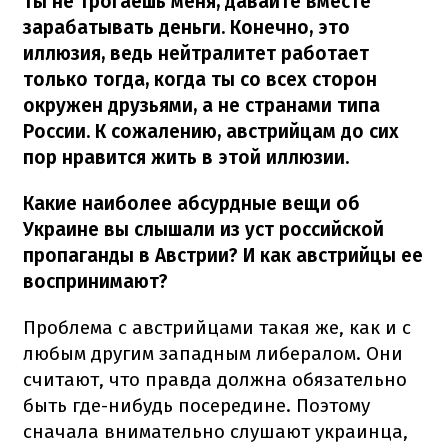
ты не трогаешь меня, давайте вместе
зарабатывать деньги. Конечно, это
иллюзия, ведь нейтралитет работает
только тогда, когда ты со всех сторон
окружен друзьями, а не странами типа
России. К сожалению, австрийцам до сих
пор нравится жить в этой иллюзии.
Какие наиболее абсурдные вещи об
Украине вы слышали из уст российской
пропаганды в Австрии? И как австрийцы ее
воспринимают?
Проблема с австрийцами такая же, как и с
любым другим западным либералом. Они
считают, что правда должна обязательно
быть где-нибудь посередине. Поэтому
сначала внимательно слушают украинца,