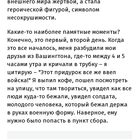
внешнего мира жертвой, а стала
героической фигурой, символом
несокрушимости.
Какие-то наиболее памятные моменты?
Конечно, это первый, второй день. Когда
это все началось, меня разбудили мои
друзья из Вашингтона, где-то между 4 и 5
часами утра и кричали в трубку – я
цитирую – "Этот придурок все же ввел
войска!" Я выпил кофе, пошел посмотреть
на улицу, что там твориться, увидел как все
люди куда-то бежали, увидел солдата,
молодого человека, который бежал держа
в руках военную форму. Наверное, ему
нужно было попасть в пункт сбора.