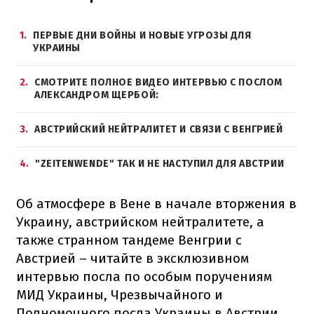
1
ПЕРВЫЕ ДНИ ВОЙНЫ И НОВЫЕ УГРОЗЫ ДЛЯ
УКРАИНЫ
2
СМОТРИТЕ ПОЛНОЕ ВИДЕО ИНТЕРВЬЮ С ПОСЛОМ
АЛЕКСАНДРОМ ЩЕРБОЙ:
3
АВСТРИЙСКИЙ НЕЙТРАЛИТЕТ И СВЯЗИ С ВЕНГРИЕЙ
4
"ZEITENWENDE" ТАК И НЕ НАСТУПИЛ ДЛЯ АВСТРИИ
Об атмосфере в Вене в начале вторжения в
Украину, австрийском нейтралитете, а
также странном тандеме Венгрии с
Австрией – читайте в эксклюзивном
интервью посла по особым поручениям
МИД Украины, Чрезвычайного и
Полномочного посла Украины в Австрии