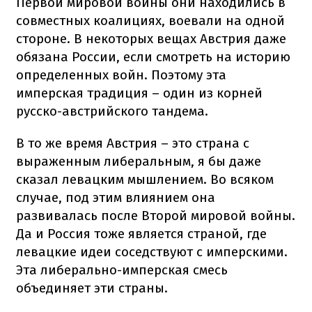
Первой мировой войны они находились в
совместных коалициях, воевали на одной
стороне. В некоторых вещах Австрия даже
обязана России, если смотреть на историю
определенных войн. Поэтому эта
имперская традиция – один из корней
русско-австрийского тандема.
В то же время Австрия – это страна с
выраженным либеральным, я бы даже
сказал левацким мышлением. Во всяком
случае, под этим влиянием она
развивалась после Второй мировой войны.
Да и Россия тоже является страной, где
левацкие идеи соседствуют с имперскими.
Эта либерально-имперская смесь
объединяет эти страны.