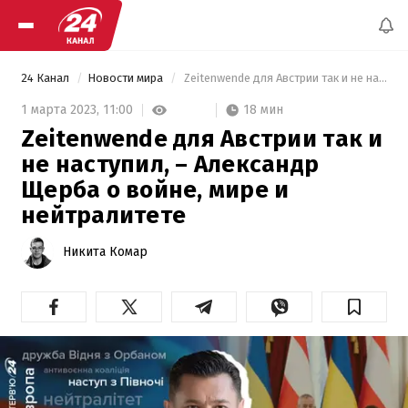
24 Канал
Новости мира
 Zeitenwende для Австрии так и не наступил, – Александр Щерба о войне, мире и нейтралитете 
18 мин
1 марта 2023,
11:00
Zeitenwende для Австрии так и
не наступил, – Александр
Щерба о войне, мире и
нейтралитете
Никита Комар