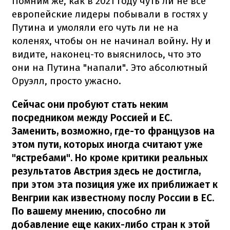
Помним же, как в 2021 году чуть ли не все
европейские лидеры побывали в гостях у
Путина и умоляли его чуть ли не на
коленях, чтобы он не начинал войну. Ну и
видите, наконец-то выяснилось, что это
они на Путина "напали". Это абсолютный
Оруэлл, просто ужасно.
Сейчас они пробуют стать неким
посредником между Россией и ЕС.
Заменить, возможно, где-то французов на
этом пути, которых иногда считают уже
"ястребами". Но кроме критики реальных
результатов Австрия здесь не достигла,
при этом эта позиция уже их приближает к
Венгрии как известному послу России в ЕС.
По вашему мнению, способно ли
добавление еще каких-либо стран к этой