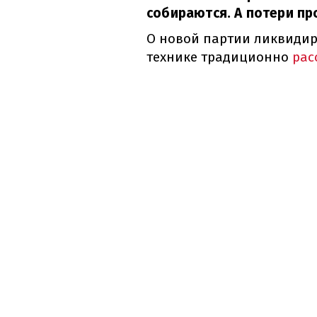
собираются. А потери п
О новой партии ликвидир
технике традиционно
рас