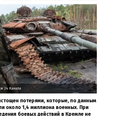
ж 24 Канала
истощен потерями, которые, по данным
ли около 1,4 миллиона военных. При
едения боевых действий в Кремле не