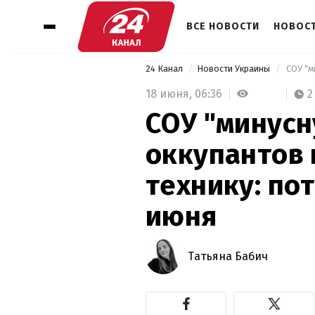
ВСЕ НОВОСТИ
НОВОСТ
24 Канал
Новости Украины
18 июня,
06:36
2
СОУ "минусн
оккупантов 
технику: пот
июня
Татьяна Бабич