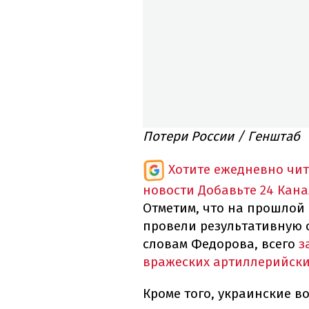
Потери России / Генштаб
Хотите ежедневно чи
новости
Добавьте 24 Кана
Отметим, что на прошлой
провели результативную 
словам Федорова, всего
з
вражеских артиллерийски
Кроме того, украинские в