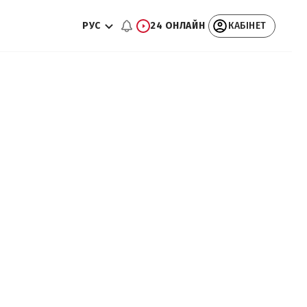
РУС
24 ОНЛАЙН
КАБІНЕТ