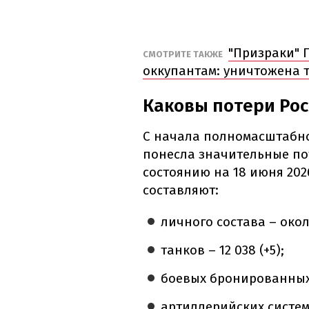
"Призраки" 
СМОТРИТЕ ТАКЖЕ
оккупантам: уничтожена 
Каковы потери Рос
С начала полномасштабн
понесла значительные по
состоянию на 18 июня 202
составляют:
личного состава – около
танков – 12 038 (+5);
боевых бронированных 
артиллерийских систем –