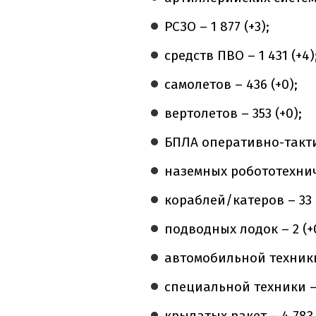
РСЗО – 1 877 (+3);
средств ПВО – 1 431 (+4)
самолетов – 436 (+0);
вертолетов – 353 (+0);
БПЛА оперативно-тактич
наземных робототехниче
кораблей/катеров – 33 (
подводных лодок – 2 (+
автомобильной техники 
специальной техники – 
крылатых ракет – 4 783 