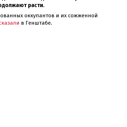
родолжают расти.
ованных оккупантов и их сожженной
сказали
в Генштабе.