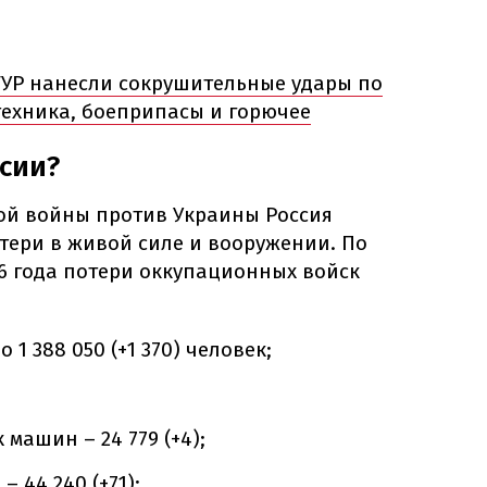
ГУР нанесли сокрушительные удары по
техника, боеприпасы и горючее
сии?
ой войны против Украины Россия
тери в живой силе и вооружении. По
6 года потери оккупационных войск
 1 388 050 (+1 370) человек;
машин – 24 779 (+4);
 44 240 (+71);