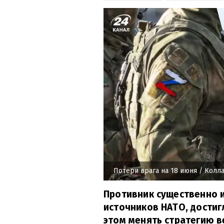
Потери врага на 18 июня
/ Колла
Противник существенно 
источников НАТО, достиг
этом менять стратегию в