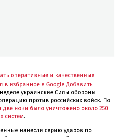
тать оперативные и качественные
л в избранное в Google
Добавить
 неделе украинские Силы обороны
операцию против российских войск. По
а две ночи было уничтожено около 250
х систем
.
оенные нанесли серию ударов по