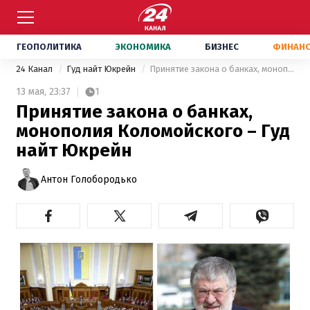
ГЕОПОЛИТИКА
ЭКОНОМИКА
БИЗНЕС
ФИНАН
24 Канал
Гуд найт Юкрейн
Принятие закона о банках, монополия Коломойского – Гуд найт Юкрейн
13 мая,
23:37
1
Принятие закона о банках,
монополия Коломойского – Гуд
найт Юкрейн
Антон Голобородько