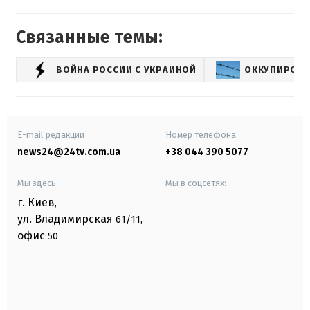
Связанные темы:
ВОЙНА РОССИИ С УКРАИНОЙ
ОККУПИРОВА
E-mail редакции
Номер телефона:
news24@24tv.com.ua
+38 044 390 5077
Мы здесь:
Мы в соцсетях:
г. Киев
,
ул. Владимирская
61/11,
офис
50