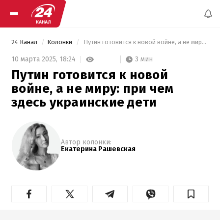
24 Канал
Колонки
 Путин готовится к новой войне, а не миру: при чем здесь украинские дети 
3 мин
10 марта 2025,
18:24
Путин готовится к новой
войне, а не миру: при чем
здесь украинские дети
Автор колонки:
Екатерина Рашевская