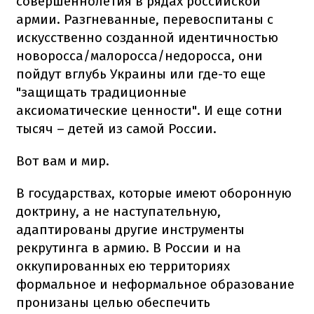
совершеннолетия в рядах российской
армии. Разгневанные, перевоспитаны с
искусственно созданной идентичностью
новоросса/малоросса/недоросса, они
пойдут вглубь Украины или где-то еще
"защищать традиционные
аксиоматические ценности". И еще сотни
тысяч – детей из самой России.
Вот вам и мир.
В государствах, которые имеют оборонную
доктрину, а не наступательную,
адаптированы другие инструменты
рекрутинга в армию. В России и на
оккупированных ею территориях
формальное и неформальное образование
пронизаны целью обеспечить