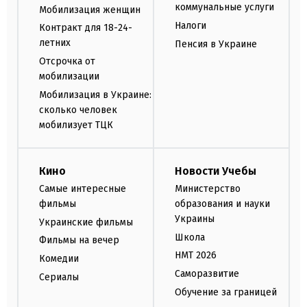
коммунальные услуги
Мобилизация женщин
Налоги
Контракт для 18-24-
летних
Пенсия в Украине
Отсрочка от
мобилизации
Мобилизация в Украине:
сколько человек
мобилизует ТЦК
Кино
Новости Учебы
Самые интересные
Министерство
фильмы
образования и науки
Украины
Украинские фильмы
Школа
Фильмы на вечер
НМТ 2026
Комедии
Саморазвитие
Сериалы
Обучение за границей