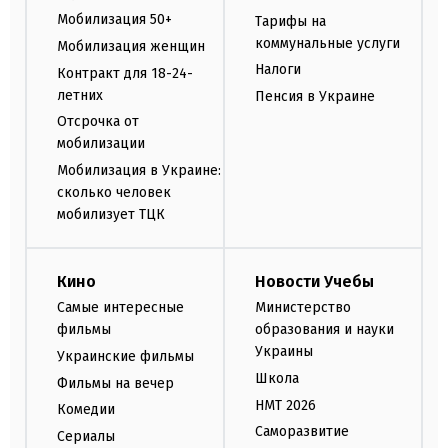
Мобилизация 50+
Тарифы на
коммунальные услуги
Мобилизация женщин
Налоги
Контракт для 18-24-
летних
Пенсия в Украине
Отсрочка от
мобилизации
Мобилизация в Украине:
сколько человек
мобилизует ТЦК
Кино
Новости Учебы
Самые интересные
Министерство
фильмы
образования и науки
Украины
Украинские фильмы
Школа
Фильмы на вечер
НМТ 2026
Комедии
Саморазвитие
Сериалы