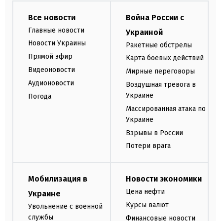
Все новости
Война России с
Главные новости
Украиной
Новости Украины
Ракетные обстрелы
Прямой эфир
Карта боевых действий
Видеоновости
Мирные переговоры
Аудионовости
Воздушная тревога в
Украине
Погода
Массированная атака по
Украине
Взрывы в России
Потери врага
Мобилизация в
Новости экономики
Цена нефти
Украине
Курсы валют
Увольнение с военной
службы
Финансовые новости