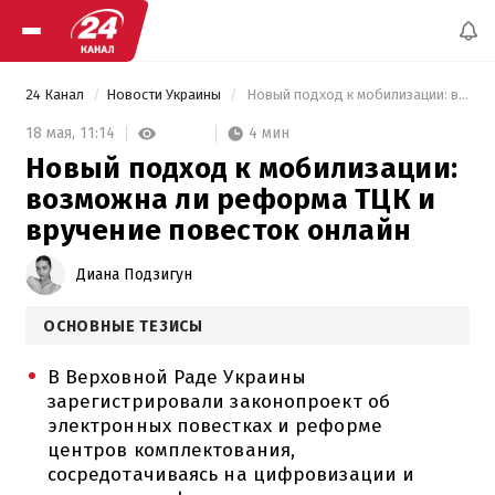
24 Канал
Новости Украины
 Новый подход к мобилизации: возможна ли реформа ТЦК и вручение повесток онлайн 
4 мин
18 мая,
11:14
Новый подход к мобилизации:
возможна ли реформа ТЦК и
вручение повесток онлайн
Диана Подзигун
ОСНОВНЫЕ ТЕЗИСЫ
В Верховной Раде Украины
зарегистрировали законопроект об
электронных повестках и реформе
центров комплектования,
сосредотачиваясь на цифровизации и