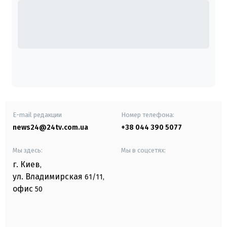
E-mail редакции
Номер телефона:
news24@24tv.com.ua
+38 044 390 5077
Мы здесь:
Мы в соцсетях:
г. Киев
,
ул. Владимирская
61/11,
офис
50