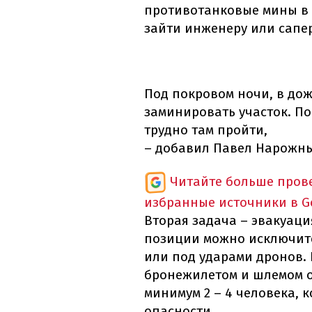
противотанковые мины в т
зайти инженеру или сапер
Под покровом ночи, в дожд
заминировать участок. По
трудно там пройти,
– добавил Павел Нарожн
Читайте больше пров
избранные источники в G
Вторая задача – эвакуаци
позиции можно исключите
или под ударами дронов. 
бронежилетом и шлемом оч
минимум 2 – 4 человека, 
опасности.