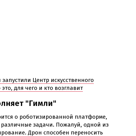
запустили Центр искусственного
 это, для чего и кто возглавит
олняет "Гимли"
орится о роботизированной платформе,
 различные задачи. Пожалуй, одной из
рование. Дрон способен переносить