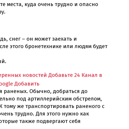
е места, куда очень трудно и опасно
у.
ь, снег – он может заехать и
сле этого бронетехнике или людям будет
ый.
еренных новостей
Добавьте 24 Канал в
oogle
Добавить
я раненых. Обычно, добраться до
льно под артиллерийским обстрелом,
К тому же транспортировать раненого с
ень трудно. Для этого нужно как
которые также подвергают себя