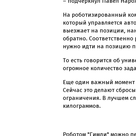
– подчеркнул Павел Наро
На роботизированный ком
который управляется авт
выезжает на позиции, на
обратно. Соответственно 
нужно идти на позицию п
То есть говорится об уни
огромное количество зад
Еще один важный момент 
Сейчас это делают сбросы
ограничения. В лучшем слу
килограммов.
Роботом "Гимли" можно пе