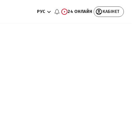
РУС
24 ОНЛАЙН
КАБІНЕТ