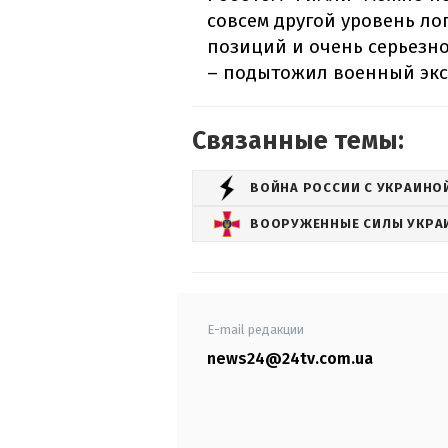
совсем другой уровень ло
позиций и очень серьезн
– подытожил военный экс
Связанные темы:
ВОЙНА РОССИИ С УКРАИНО
ВООРУЖЕННЫЕ СИЛЫ УКРА
E-mail редакции
news24@24tv.com.ua