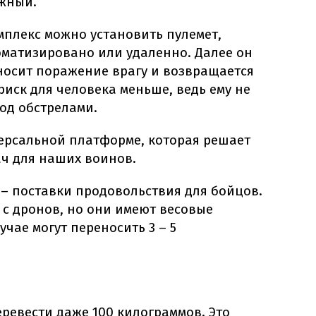
жный.
плекс можно установить пулемет,
оматизировано или удаленно. Далее он
носит поражение врагу и возвращается
риск для человека меньше, ведь ему не
од обстрелами.
версальной платформе, которая решает
ач для наших воинов.
– поставки продовольствия для бойцов.
 с дронов, но они имеют весовые
чае могут переносить 3 – 5
ревести даже 100 килограммов. Это