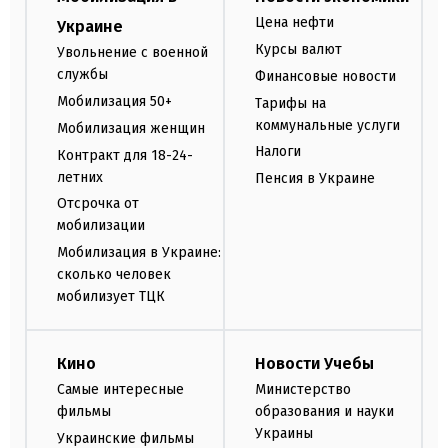
Цена нефти
Украине
Курсы валют
Увольнение с военной
службы
Финансовые новости
Мобилизация 50+
Тарифы на
коммунальные услуги
Мобилизация женщин
Налоги
Контракт для 18-24-
летних
Пенсия в Украине
Отсрочка от
мобилизации
Мобилизация в Украине:
сколько человек
мобилизует ТЦК
Кино
Новости Учебы
Самые интересные
Министерство
фильмы
образования и науки
Украины
Украинские фильмы