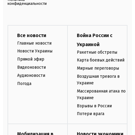
конфиденциальности
Все новости
Война России с
Главные новости
Украиной
Новости Украины
Ракетные обстрелы
Прямой эфир
Карта боевых действий
Видеоновости
Мирные переговоры
Аудионовости
Воздушная тревога в
Украине
Погода
Массированная атака по
Украине
Взрывы в России
Потери врага
Мобилизация в
Новости экономики