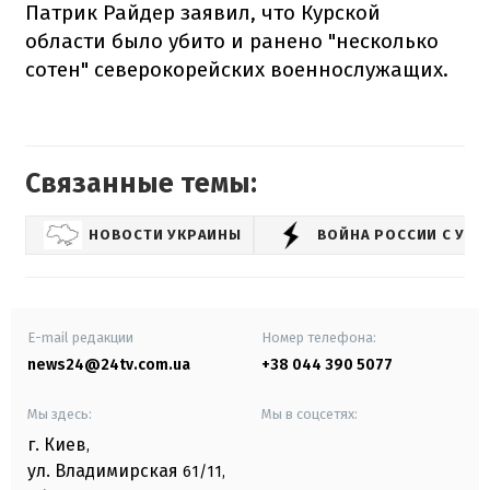
Патрик Райдер заявил, что Курской
области было убито и ранено "несколько
сотен" северокорейских военнослужащих.
Связанные темы:
НОВОСТИ УКРАИНЫ
ВОЙНА РОССИИ С УК
E-mail редакции
Номер телефона:
news24@24tv.com.ua
+38 044 390 5077
Мы здесь:
Мы в соцсетях:
г. Киев
,
ул. Владимирская
61/11,