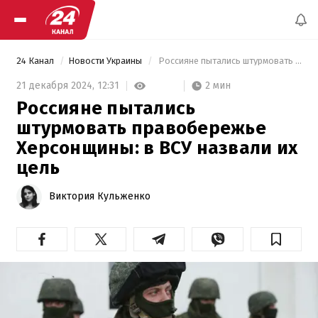
24 Канал
Новости Украины
 Россияне пытались штурмовать правобережье Херсонщины: в ВСУ назвали их цель 
2 мин
21 декабря 2024,
12:31
Россияне пытались
штурмовать правобережье
Херсонщины: в ВСУ назвали их
цель
Виктория Кульженко