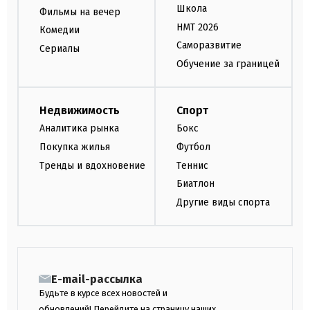
Школа
Фильмы на вечер
НМТ 2026
Комедии
Саморазвитие
Сериалы
Обучение за границей
Недвижимость
Спорт
Аналитика рынка
Бокс
Покупка жилья
Футбол
Тренды и вдохновение
Теннис
Биатлон
Другие виды спорта
E-mail-рассылка
Будьте в курсе всех новостей и
обновлений! Перейдите на страницу наших